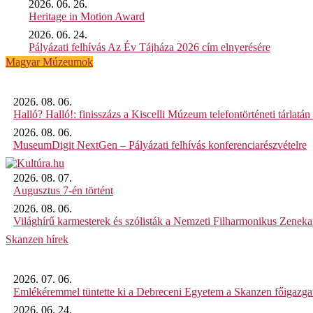
2026. 06. 26.
Heritage in Motion Award
2026. 06. 24.
Pályázati felhívás Az Év Tájháza 2026 cím elnyerésére
Magyar Múzeumok
2026. 08. 06.
Halló? Halló!: finisszázs a Kiscelli Múzeum telefontörténeti tárlatán
2026. 08. 06.
MuseumDigit NextGen – Pályázati felhívás konferenciarészvételre
2026. 08. 07.
Augusztus 7-én történt
2026. 08. 06.
Világhírű karmesterek és szólisták a Nemzeti Filharmonikus Zenek
Skanzen hírek
2026. 07. 06.
Emlékéremmel tüntette ki a Debreceni Egyetem a Skanzen főigazgat
2026. 06. 24.