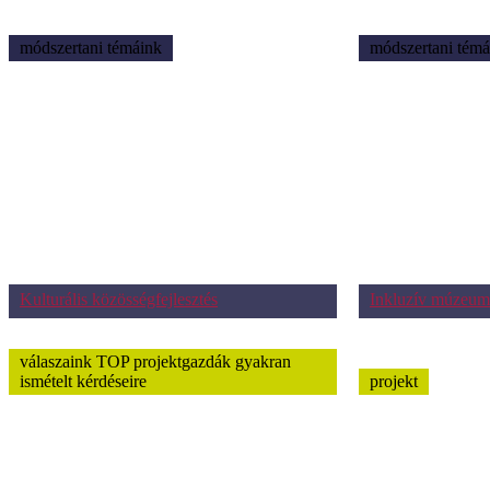
módszertani témáink
módszertani témá
Kulturális közösségfejlesztés
Inkluzív múzeum
válaszaink TOP projektgazdák gyakran
ismételt kérdéseire
projekt