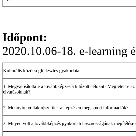
Időpont:
2020.10.06-18. e-learning é
Kulturális közösségfejlesztés gyakorlata
1. Megvalósította-e a továbbképzés a kitűzött célokat? Megfelelt-e az
elvárásoknak?
2. Mennyire voltak újszerűek a képzésen megismert információk?
3. Milyen volt a továbbképzés gyakorlati hasznosságának megítélése