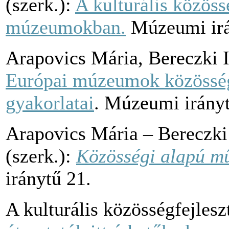
(szerk.):
A kulturális közöss
múzeumokban.
Múzeumi irá
Arapovics Mária, Bereczki 
Európai múzeumok közösségi
gyakorlatai
. Múzeumi irányt
Arapovics Mária – Bereczk
(szerk.):
Közösségi alapú 
iránytű 21.
A kulturális közösségfejles