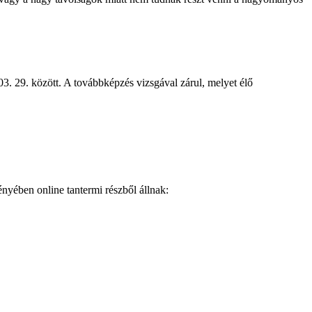
. 29. között. A továbbképzés vizsgával zárul, melyet élő
nyében online tantermi részből állnak: