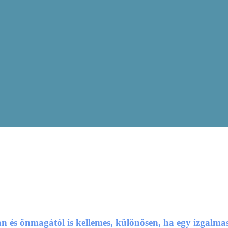
és önmagától is kellemes, különösen, ha egy izgalmas