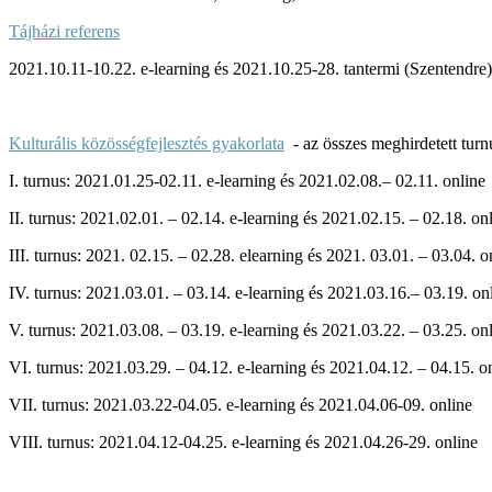
Tájházi referens
2021.10.11-10.22. e-learning és 2021.10.25-28. tantermi (Szentendre)
Kulturális közösségfejlesztés gyakorlata
- az összes meghirdetett turn
I.
turnus: 2021.01.25-02.11. e-learning és 2021.02.08.– 02.11. online
II. turnus:
2021.02.01. – 02.14. e-learning és
2021.02.15. – 02.18. on
III. turnus:
2021. 02.15. – 02.28. elearning és
2021. 03.01. – 03.04. o
IV. turnus: 2021.03.01. – 03.14. e-learning és 2021.03.16.– 03.19. on
V. turnus: 2021.03.08. – 03.19. e-learning és 2021.03.22. – 03.25. on
VI. turnus: 2021.03.29. – 04.12. e-learning és 2021.04.12. – 04.15. o
VII. turnus:
2021.03.22-04.05. e-learning és 2021.04.06-09. online
VIII. turnus: 2021.04.12-04.25. e-learning és 2021.04.26-29. online