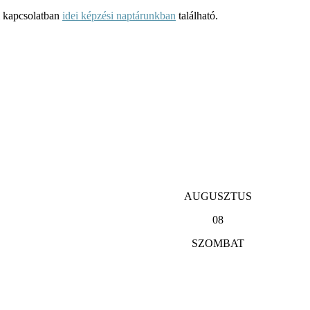
l kapcsolatban
idei képzési naptárunkban
található.
AUGUSZTUS
08
SZOMBAT