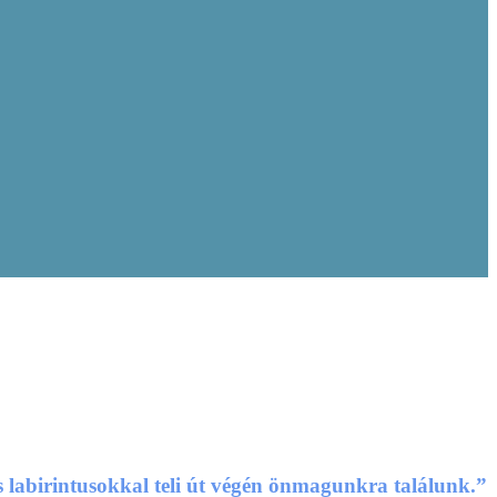
 labirintusokkal teli út végén önmagunkra találunk.”