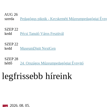
AUG 26
szerda
Pedagógus piknik - Kecskeméti Múzeumpedagógiai Évny
SZEP 22
kedd
Pécsi Tanuló Város Fesztivál
SZEP 22
kedd
MuseumDigit NextGen
SZEP 28
hétfő
24. Országos Múzeumpedagógiai Évnyitó
legfrissebb híreink
2026. 08. 05.