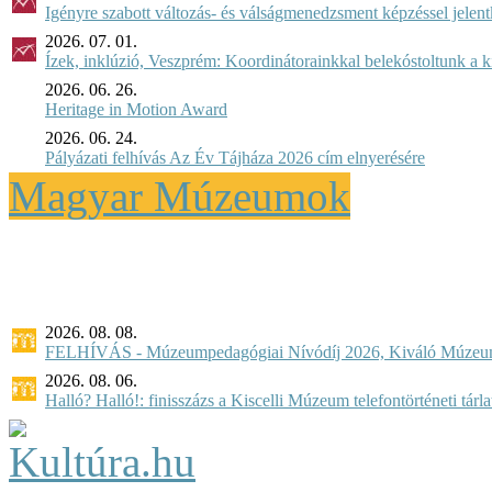
Igényre szabott változás- és válságmenedzsment képzéssel jel
2026. 07. 01.
Ízek, inklúzió, Veszprém: Koordinátorainkkal belekóstoltunk a 
2026. 06. 26.
Heritage in Motion Award
2026. 06. 24.
Pályázati felhívás Az Év Tájháza 2026 cím elnyerésére
Magyar Múzeumok
2026. 08. 08.
FELHÍVÁS - Múzeumpedagógiai Nívódíj 2026, Kiváló Múzeu
2026. 08. 06.
Halló? Halló!: finisszázs a Kiscelli Múzeum telefontörténeti tárl