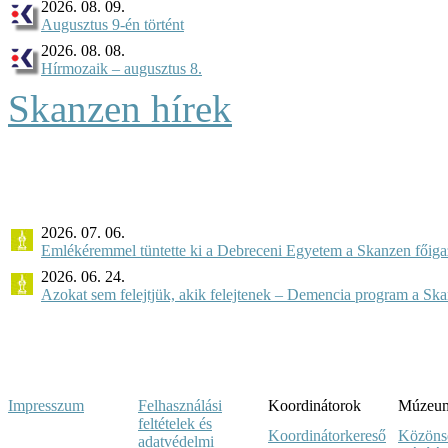
2026. 08. 09.
Augusztus 9-én történt
2026. 08. 08.
Hírmozaik – augusztus 8.
Skanzen hírek
2026. 07. 06.
Emlékéremmel tüntette ki a Debreceni Egyetem a Skanzen főiga
2026. 06. 24.
Azokat sem felejtjük, akik felejtenek – Demencia program a Sk
Impresszum
Felhasználási
Koordinátorok
Múzeumi
feltételek és
Koordinátorkereső
Közöns
adatvédelmi