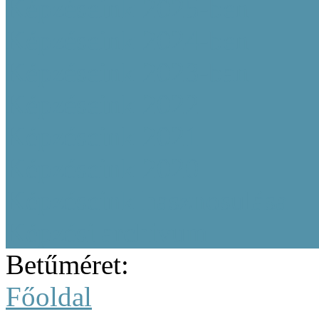
Képzéseink 2025-ben
Képzéseink 2024-ben
Képzéseink 2023-ban
Képzéseink 2022
Képzéseink 2021
Képzéseink 2020
Képzéseink hasznosulása
Képzési archívum
Betűméret:
Főoldal