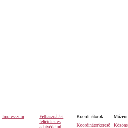
Impresszum
Felhasználási
Koordinátorok
Múzeumi
feltételek és
Koordinátorkereső
Közöns
adatvédelmi