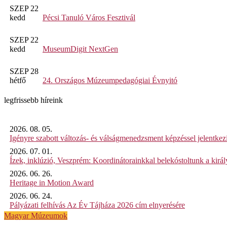
SZEP 22
kedd
Pécsi Tanuló Város Fesztivál
SZEP 22
kedd
MuseumDigit NextGen
SZEP 28
hétfő
24. Országos Múzeumpedagógiai Évnyitó
legfrissebb híreink
2026. 08. 05.
Igényre szabott változás- és válságmenedzsment képzéssel jelent
2026. 07. 01.
Ízek, inklúzió, Veszprém: Koordinátorainkkal belekóstoltunk a kirá
2026. 06. 26.
Heritage in Motion Award
2026. 06. 24.
Pályázati felhívás Az Év Tájháza 2026 cím elnyerésére
Magyar Múzeumok