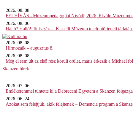
2026. 08. 08.
FELHÍVÁS - Múzeumpedagógiai Nívódíj 2026, Kiváló Múzeumpe
2026. 08. 06.
Halló? Halló!: finisszázs a Kiscelli Múzeum telefontörténeti tárlatán
2026. 08. 08.
Hírmozaik – augusztus 8.
2026. 08. 08.
Még el sem ült az első rész körüli őrület, máris érkezik a Michael fo
Skanzen hírek
2026. 07. 06.
Emlékéremmel tüntette ki a Debreceni Egyetem a Skanzen főigazgat
2026. 06. 24.
Azokat sem felejtjük, akik felejtenek – Demencia program a Skanz