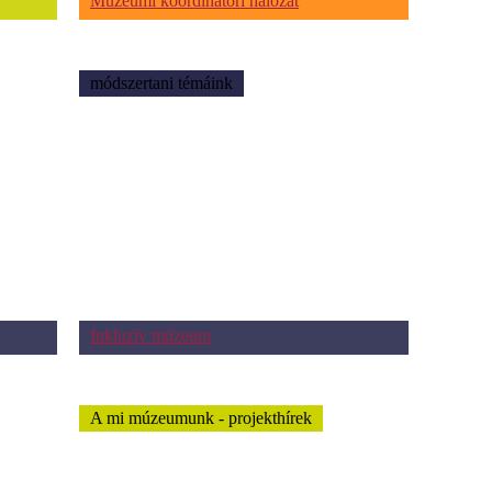
Múzeumi koordinátori hálózat
módszertani témáink
Inkluzív múzeum
A mi múzeumunk - projekthírek