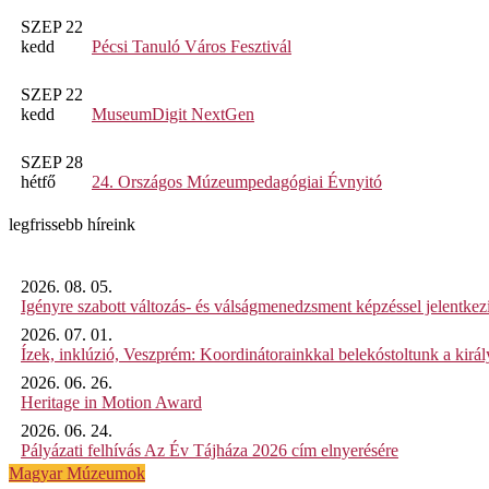
SZEP 22
kedd
Pécsi Tanuló Város Fesztivál
SZEP 22
kedd
MuseumDigit NextGen
SZEP 28
hétfő
24. Országos Múzeumpedagógiai Évnyitó
legfrissebb híreink
2026. 08. 05.
Igényre szabott változás- és válságmenedzsment képzéssel jelent
2026. 07. 01.
Ízek, inklúzió, Veszprém: Koordinátorainkkal belekóstoltunk a kirá
2026. 06. 26.
Heritage in Motion Award
2026. 06. 24.
Pályázati felhívás Az Év Tájháza 2026 cím elnyerésére
Magyar Múzeumok