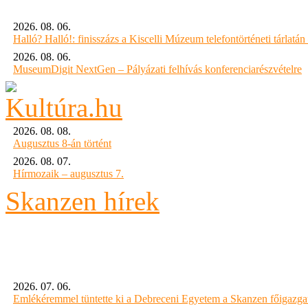
2026. 08. 06.
Halló? Halló!: finisszázs a Kiscelli Múzeum telefontörténeti tárlatán
2026. 08. 06.
MuseumDigit NextGen – Pályázati felhívás konferenciarészvételre
2026. 08. 08.
Augusztus 8-án történt
2026. 08. 07.
Hírmozaik – augusztus 7.
Skanzen hírek
2026. 07. 06.
Emlékéremmel tüntette ki a Debreceni Egyetem a Skanzen főigazgat