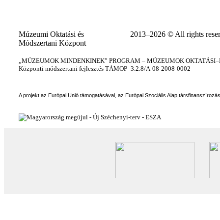
Múzeumi Oktatási és
2013–2026 © All rights rese
Módszertani Központ
„MÚZEUMOK MINDENKINEK” PROGRAM – MÚZEUMOK OKTATÁSI–KÉ
Központi módszertani fejlesztés TÁMOP–3.2.8/A-08-2008-0002
A projekt az Európai Unió támogatásával, az Európai Szociális Alap társfinanszírozá