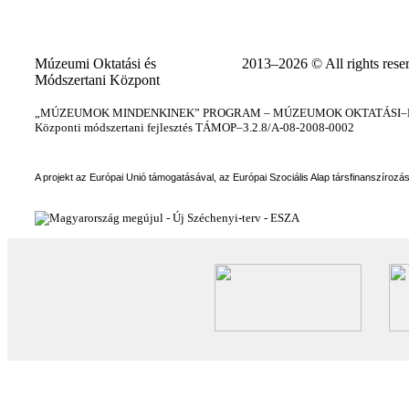
Múzeumi Oktatási és
2013–2026 © All rights rese
Módszertani Központ
„MÚZEUMOK MINDENKINEK” PROGRAM – MÚZEUMOK OKTATÁSI–KÉ
Központi módszertani fejlesztés TÁMOP–3.2.8/A-08-2008-0002
A projekt az Európai Unió támogatásával, az Európai Szociális Alap társfinanszírozá