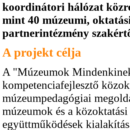
koordinátori hálózat köz
mint 40 múzeumi, oktatási
partnerintézmény szakért
A projekt célja
A "Múzeumok Mindenkinek"
kompetenciafejlesztő közok
múzeumpedagógiai megoldás
múzeumok és a közoktatási
együttműködések kialakítása