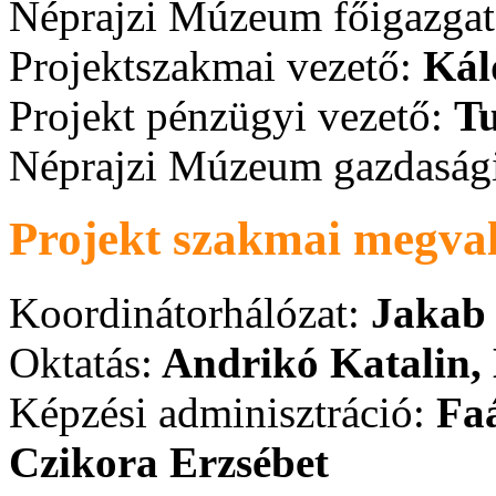
Néprajzi Múzeum főigazgat
Projektszakmai vezető:
Kál
Projekt pénzügyi vezető:
Tu
Néprajzi Múzeum gazdasági
Projekt szakmai megval
Koordinátorhálózat:
Jakab 
Oktatás:
Andrikó Katalin, 
Képzési adminisztráció:
Faá
Czikora Erzsébet