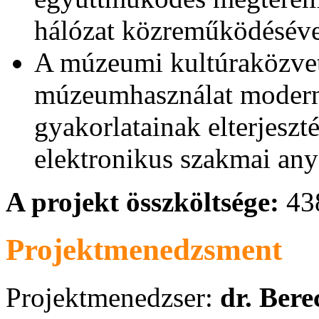
hálózat közreműködéséve
A múzeumi kultúraközvetí
múzeumhasználat modern
gyakorlatainak elterjeszt
elektronikus szakmai any
A projekt összköltsége:
438
Projektmenedzsment
Projektmenedzser:
dr. Bere