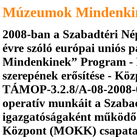
Múzeumok Mindenki
2008-ban a Szabadtéri N
évre szóló európai uniós p
Mindenkinek” Program - 
szerepének erősítése - Köz
TÁMOP-3.2.8/A-08-2008-
operatív munkáit a Szaba
igazgatóságaként működő
Központ (MOKK) csapata 