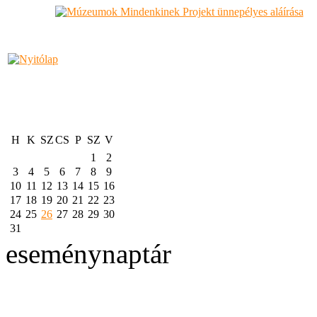
H
K
SZ
CS
P
SZ
V
1
2
3
4
5
6
7
8
9
10
11
12
13
14
15
16
17
18
19
20
21
22
23
24
25
26
27
28
29
30
31
eseménynaptár