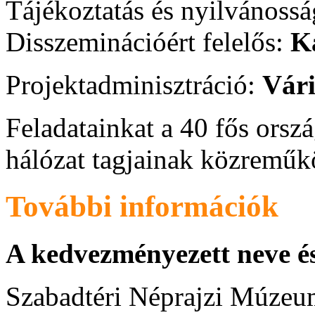
Tájékoztatás és nyilvánoss
Disszeminációért felelős:
Ka
Projektadminisztráció:
Vári
Feladatainkat a 40 fős ors
hálózat tagjainak közreműk
További információk
A kedvezményezett neve és
Szabadtéri Néprajzi Múzeu