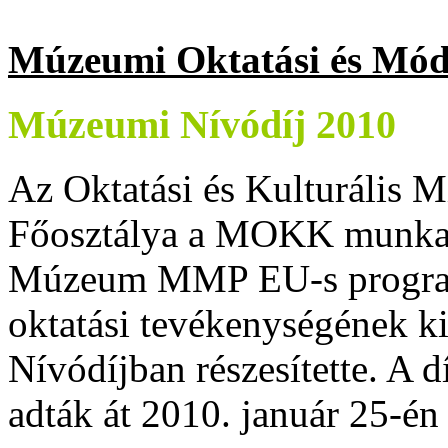
Múzeumi Oktatási és Móds
Múzeumi Nívódíj 2010
Az Oktatási és Kulturális 
Főosztálya a MOKK munkatá
Múzeum MMP EU-s progra
oktatási tevékenységének 
Nívódíjban részesítette. A d
adták át 2010. január 25-é