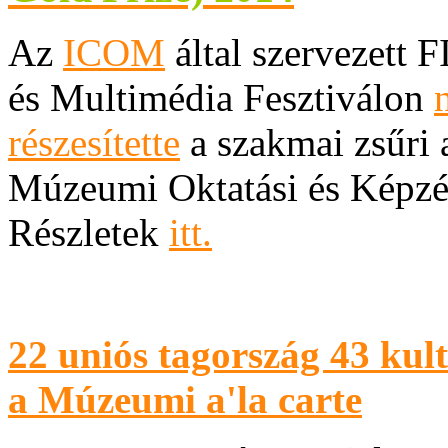
Az
ICOM
által szervezett
és Multimédia Fesztiválon
részesítette
a szakmai zsűri
Múzeumi Oktatási és Képz
Részletek
itt.
22 uniós tagország 43 kul
a Múzeumi a'la carte