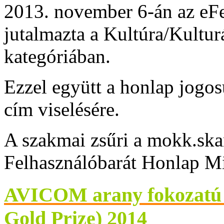
2013. november 6-án az eFes
jutalmazta a Kultúra/Kultur
kategóriában.
Ezzel együtt a honlap jogo
cím viselésére.
A szakmai zsűri a mokk.sk
Felhasználóbarát Honlap Mi
AVICOM arany fokozatú d
Gold Prize) 2014