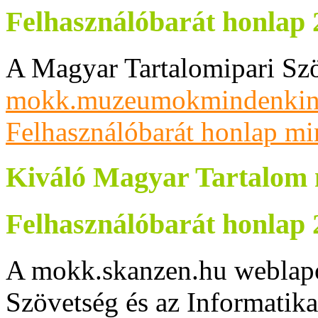
Felhasználóbarát honlap 
A Magyar Tartalomipari Sz
mokk.muzeumokmindenkin
Felhasználóbarát honlap min
Kiváló Magyar Tartalom 
Felhasználóbarát honlap 
A mokk.skanzen.hu weblapo
Szövetség és az Informatik