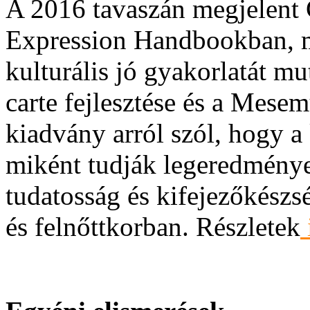
A 2016 tavaszán megjelent 
Expression Handbookban, m
kulturális jó gyakorlatát 
carte fejlesztése és a Mese
kiadvány arról szól, hogy a
miként tudják legeredményes
tudatosság és kifejezőkész
és felnőttkorban. Részletek