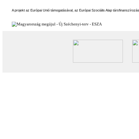
A projekt az Európai Unió támogatásával, az Európai Szociális Alap társfinanszírozá