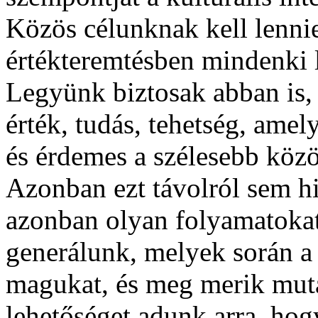
Közös célunknak kell lennie
értékteremtésben mindenki l
Legyünk biztosak abban is
érték, tudás, tehetség, amel
és érdemes a szélesebb közö
Azonban ezt távolról sem h
azonban olyan folyamatokat
generálunk, melyek során a
magukat, és meg merik muta
lehetőséget adunk arra, hog