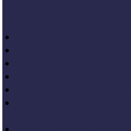
Konferenciaelőadások
14. Országos Múzeumped
20. Országos Múzeumped
19. Országos Múzeumped
17. Országos Múzeumped
14. Országos Múzeumped
11. Országos Múzeumped
Célkeresztben a múzeum
V. Országos Múzeumandr