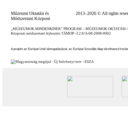
Múzeumi Oktatási és
2013–2026 © All rights rese
Módszertani Központ
„MÚZEUMOK MINDENKINEK” PROGRAM – MÚZEUMOK OKTATÁSI–KÉ
Központi módszertani fejlesztés TÁMOP–3.2.8/A-08-2008-0002
A projekt az Európai Unió támogatásával, az Európai Szociális Alap társfinanszírozá