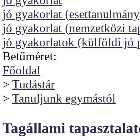
jó gyakorlat (esettanulmány
jó gyakorlat (nemzetközi tap
jó gyakorlatok (külföldi jó 
Betűméret:
Főoldal
>
Tudástár
>
Tanuljunk egymástól
Tagállami tapasztalat