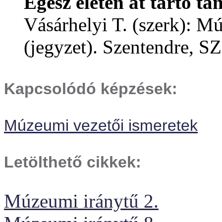
Egész életen át tartó 
Vásárhelyi T. (szerk): M
(jegyzet). Szentendre,
Kapcsolódó képzések:
Múzeumi vezetői ismeretek
Letölthető cikkek:
Múzeumi iránytű 2.