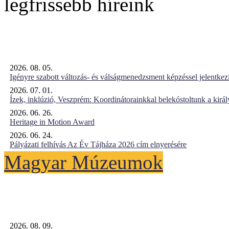
legfrissebb híreink
2026. 08. 05.
Igényre szabott változás- és válságmenedzsment képzéssel jelent
2026. 07. 01.
Ízek, inklúzió, Veszprém: Koordinátorainkkal belekóstoltunk a kirá
2026. 06. 26.
Heritage in Motion Award
2026. 06. 24.
Pályázati felhívás Az Év Tájháza 2026 cím elnyerésére
Magyar Múzeumok
2026. 08. 09.