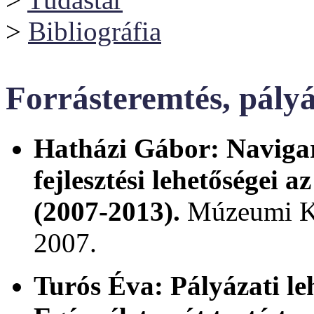
>
Bibliográfia
Forrásteremtés, pályá
Hatházi Gábor:
Naviga
fejlesztési lehetőségei
(2007-2013).
Múzeumi Kö
2007.
Turós Éva:
Pályázati le