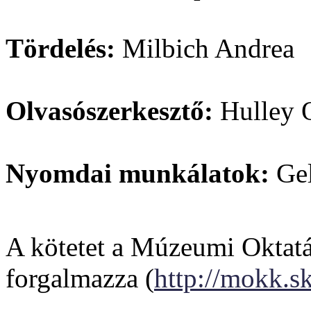
Tördelés:
Milbich Andrea
Olvasószerkesztő:
Hulley 
Nyomdai munkálatok:
Gel
A kötetet a Múzeumi Oktat
forgalmazza (
http://mokk.s