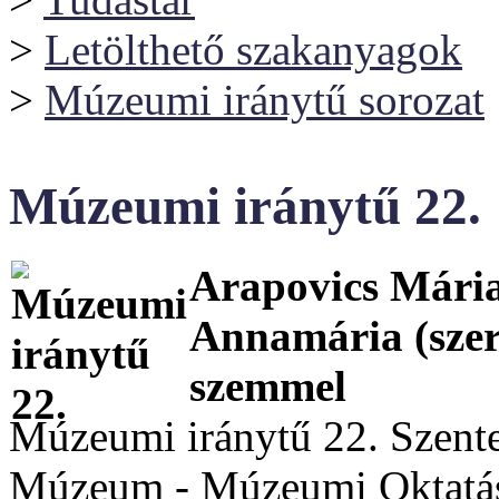
>
Letölthető szakanyagok
>
Múzeumi iránytű sorozat
Múzeumi iránytű 22.
Arapovics Mári
Annamária (szer
szemmel
Múzeumi iránytű 22. Szente
Múzeum - Múzeumi Oktatás