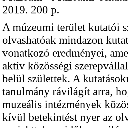
2019. 200 p.
A múzeumi terület kutatói 
olvashatóak mindazon kutat
vonatkozó eredményei, ame
aktív közösségi szerepvállal
belül születtek. A kutatások
tanulmány rávilágít arra, ho
muzeális intézmények közö
kívül betekintést nyer az o