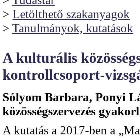
>
Letölthető szakanyagok
>
Tanulmányok, kutatások
A kulturális közösség
kontrollcsoport-vizsgá
Sólyom Barbara, Ponyi Lás
közösségszervezés gyakorla
A kutatás a 2017-ben a „M