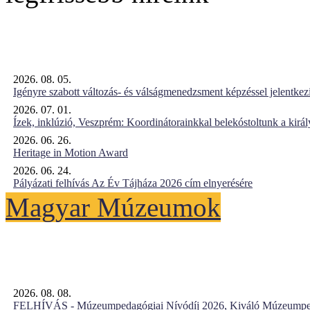
2026. 08. 05.
Igényre szabott változás- és válságmenedzsment képzéssel jelent
2026. 07. 01.
Ízek, inklúzió, Veszprém: Koordinátorainkkal belekóstoltunk a kirá
2026. 06. 26.
Heritage in Motion Award
2026. 06. 24.
Pályázati felhívás Az Év Tájháza 2026 cím elnyerésére
Magyar Múzeumok
2026. 08. 08.
FELHÍVÁS - Múzeumpedagógiai Nívódíj 2026, Kiváló Múzeumpe