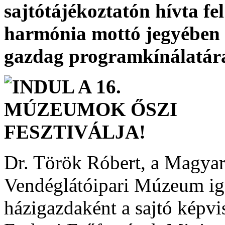
sajtótájékoztatón hívta fe
harmónia mottó jegyében 
gazdag programkínálatár
Dr. Török Róbert, a Magyar
Vendéglátóipari Múzeum iga
házigazdaként a sajtó képvi