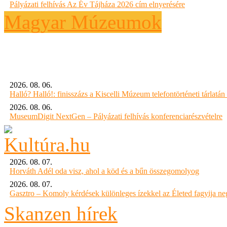
Pályázati felhívás Az Év Tájháza 2026 cím elnyerésére
Magyar Múzeumok
2026. 08. 06.
Halló? Halló!: finisszázs a Kiscelli Múzeum telefontörténeti tárlatán
2026. 08. 06.
MuseumDigit NextGen – Pályázati felhívás konferenciarészvételre
2026. 08. 07.
Horváth Adél oda visz, ahol a köd és a bűn összegomolyog
2026. 08. 07.
Gasztro – Komoly kérdések különleges ízekkel az Életed fagyija n
Skanzen hírek