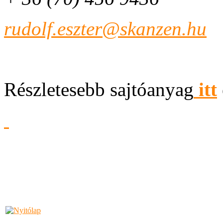
rudolf.eszter@skanzen.hu
Részletesebb sajtóanyag
itt