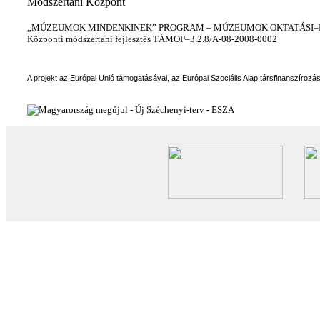
Módszertani Központ
„MÚZEUMOK MINDENKINEK” PROGRAM – MÚZEUMOK OKTATÁSI–KÉ
Központi módszertani fejlesztés TÁMOP–3.2.8/A-08-2008-0002
A projekt az Európai Unió támogatásával, az Európai Szociális Alap társfinanszírozá