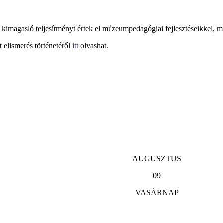
 kimagasló teljesítményt értek el múzeumpedagógiai fejlesztéseikkel,
t elismerés történetéről
itt
olvashat.
AUGUSZTUS
09
VASÁRNAP