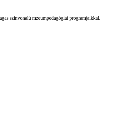
 magas színvonalú mzeumpedagógiai programjaikkal.