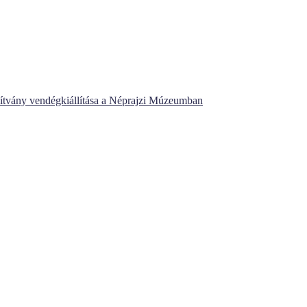
ítvány vendégkiállítása a Néprajzi Múzeumban