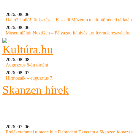
2026. 08. 06.
Halló? Halló!: finisszázs a Kiscelli Múzeum telefontörténeti tárlatán
2026. 08. 06.
MuseumDigit NextGen – Pályázati felhívás konferenciarészvételre
2026. 08. 08.
Augusztus 8-án történt
2026. 08. 07.
Hírmozaik – augusztus 7.
Skanzen hírek
2026. 07. 06.
Emlékéremmel tüntette ki a Debreceni Egyetem a Skanzen főigazgat