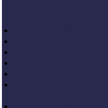
Konferenciaelőadások
14. Országos Múzeumped
20. Országos Múzeumped
19. Országos Múzeumped
17. Országos Múzeumped
14. Országos Múzeumped
11. Országos Múzeumped
Célkeresztben a múzeum
V. Országos Múzeumandr