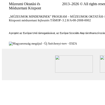
Múzeumi Oktatási és
2013–2026 © All rights rese
Módszertani Központ
„MÚZEUMOK MINDENKINEK” PROGRAM – MÚZEUMOK OKTATÁSI–KÉ
Központi módszertani fejlesztés TÁMOP–3.2.8/A-08-2008-0002
A projekt az Európai Unió támogatásával, az Európai Szociális Alap társfinanszírozá