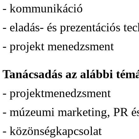
-
kommunikáció
- eladás- és prezentációs te
- projekt menedzsment
Tanácsadás az alábbi tém
- projektmenedzsment
- múzeumi marketing, PR 
- közönségkapcsolat