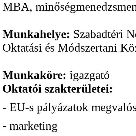
MBA, minőségmenedzsme
Munkahelye:
Szabadtéri 
Oktatási és Módszertani Kö
Munkaköre:
igazgató
Oktatói szakterületei:
- EU-s pályázatok megvalós
- marketing