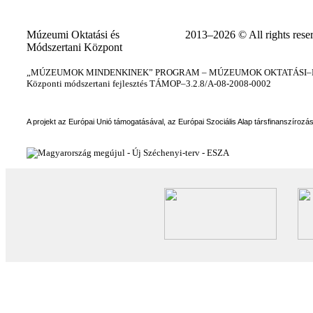
Múzeumi Oktatási és
2013–2026 © All rights rese
Módszertani Központ
„MÚZEUMOK MINDENKINEK” PROGRAM – MÚZEUMOK OKTATÁSI–KÉ
Központi módszertani fejlesztés TÁMOP–3.2.8/A-08-2008-0002
A projekt az Európai Unió támogatásával, az Európai Szociális Alap társfinanszírozá