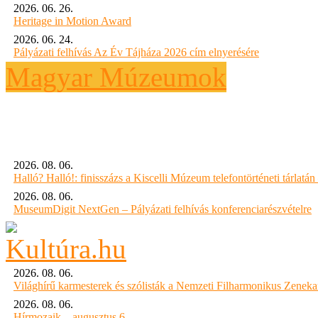
2026. 06. 26.
Heritage in Motion Award
2026. 06. 24.
Pályázati felhívás Az Év Tájháza 2026 cím elnyerésére
Magyar Múzeumok
2026. 08. 06.
Halló? Halló!: finisszázs a Kiscelli Múzeum telefontörténeti tárlatán
2026. 08. 06.
MuseumDigit NextGen – Pályázati felhívás konferenciarészvételre
2026. 08. 06.
Világhírű karmesterek és szólisták a Nemzeti Filharmonikus Zenek
2026. 08. 06.
Hírmozaik – augusztus 6.