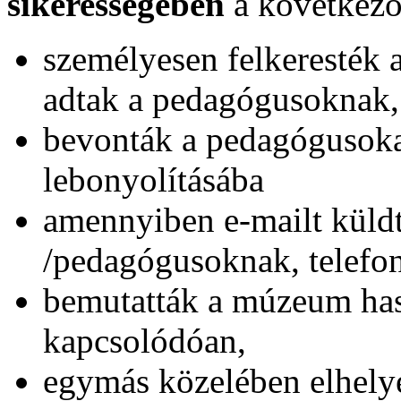
sikerességében
a következő
személyesen felkeresték 
adtak a pedagógusoknak,
bevonták a pedagógusoka
lebonyolításába
amennyiben e-mailt küldt
/pedagógusoknak, telefon
bemutatták a múzeum has
kapcsolódóan,
egymás közelében elhel