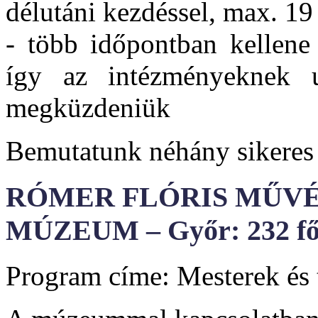
délutáni kezdéssel, max. 19 
- több időpontban kellene
így az intézményeknek u
megküzdeniük
Bemutatunk néhány sikeres
RÓMER FLÓRIS MŰVÉ
MÚZEUM – Győr: 232 f
Program címe: Mesterek és 