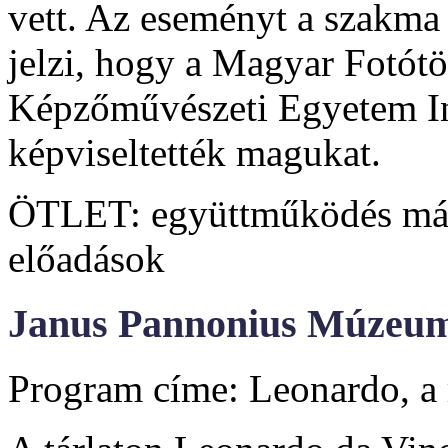
vett. Az eseményt a szakma 
jelzi, hogy a Magyar Fotótö
Képzőművészeti Egyetem In
képviseltették magukat.
ÖTLET: együttműködés más
előadások
Janus Pannonius Múzeum 
Program címe: Leonardo, a 