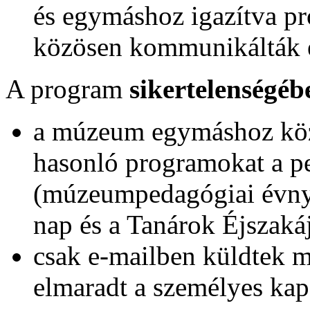
és egymáshoz igazítva pr
közösen kommunikálták é
A program
sikertelenségéb
a múzeum egymáshoz köze
hasonló programokat a 
(múzeumpedagógiai évny
nap és a Tanárok Éjszakáj
csak e-mailben küldtek 
elmaradt a személyes kapc