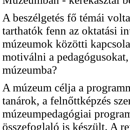
A beszélgetés fő témái volt
tarthatók fenn az oktatási 
múzeumok közötti kapcsola
motiválni a pedagógusokat,
múzeumba?
A múzeum célja a programm
tanárok, a felnőttképzés sz
múzeumpedagógiai programok
összefoglaló is készült. A 