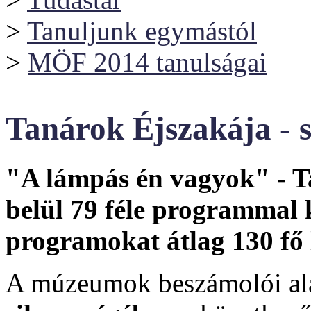
>
Tanuljunk egymástól
>
MÖF 2014 tanulságai
Tanárok Éjszakája - 
"A lámpás én vagyok" - 
belül 79 féle programmal
programokat átlag 130 fő 
A múzeumok beszámolói al