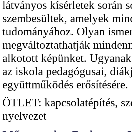
látványos kísérletek során s
szembesültek, amelyek min
tudományához. Olyan ismeret
megváltoztathatják mindenna
alkotott képünket. Ugyanak
az iskola pedagógusai, diák
együttműködés erősítésére.
ÖTLET: kapcsolatépítés, sz
nyelvezet