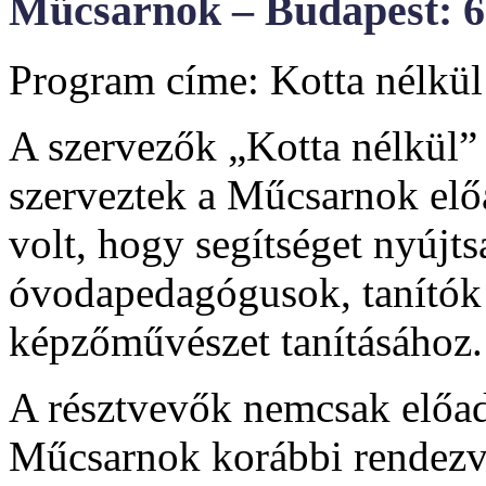
Műcsarnok – Budapest: 6
Program címe: Kotta nélkü
A szervezők „Kotta nélkül
szerveztek a Műcsarnok elő
volt, hogy segítséget nyújt
óvodapedagógusok, tanítók 
képzőművészet tanításához.
A résztvevők nemcsak előad
Műcsarnok korábbi rendezvé