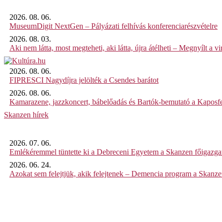
2026. 08. 06.
MuseumDigit NextGen – Pályázati felhívás konferenciarészvételre
2026. 08. 03.
Aki nem látta, most megteheti, aki látta, újra átélheti – Megnyílt a virt
2026. 08. 06.
FIPRESCI Nagydíjra jelölték a Csendes barátot
2026. 08. 06.
Kamarazene, jazzkoncert, bábelőadás és Bartók-bemutató a Kaposf
Skanzen hírek
2026. 07. 06.
Emlékéremmel tüntette ki a Debreceni Egyetem a Skanzen főigazgat
2026. 06. 24.
Azokat sem felejtjük, akik felejtenek – Demencia program a Skanz