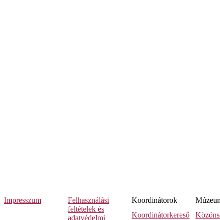
Impresszum
Felhasználási
Koordinátorok
Múzeumi
feltételek és
Koordinátorkereső
Közöns
adatvédelmi