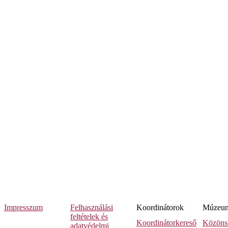
Impresszum
Felhasználási
Koordinátorok
Múzeumi
feltételek és
Koordinátorkereső
Közöns
adatvédelmi