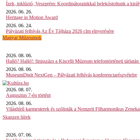
Ízek, inklúzió, Veszprém: Koordinátorainkkal belekóstoltunk a kirá
2026. 06. 26.
Heritage in Motion Award
2026. 06. 24.
Pályázati felhívás Az Év Tájháza 2026 cím elnyerésére
Magyar Múzeumok
2026. 08. 06.
Halló? Halló!: finisszázs a Kiscelli Múzeum telefontörténeti tárlatán
2026. 08. 06.
MuseumDigit NextGen – Pályázati felhívás konferenciarészvételre
2026. 08. 07.
Augusztus 7-én történt
2026. 08. 06.
Világhírű karmesterek és szólisták a Nemzeti Filharmonikus Zenek
Skanzen hírek
2026. 07. 06.