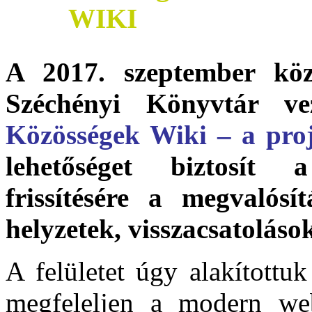
A 2017. szeptember kö
Széchényi Könyvtár vez
Közösségek Wiki – a proj
lehetőséget biztosít
frissítésére a megvalósít
helyzetek, visszacsatoláso
A felületet úgy alakítottu
megfeleljen a modern web