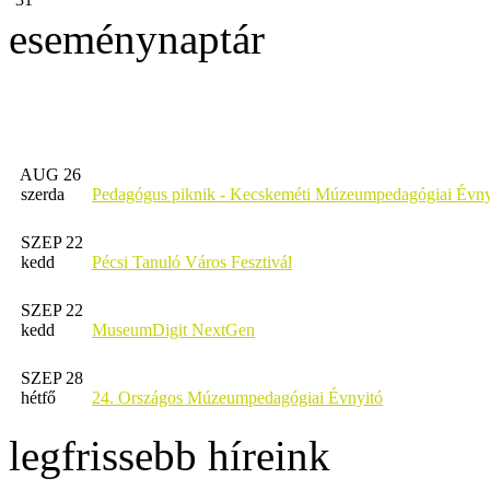
eseménynaptár
AUG 26
szerda
Pedagógus piknik - Kecskeméti Múzeumpedagógiai Évny
SZEP 22
kedd
Pécsi Tanuló Város Fesztivál
SZEP 22
kedd
MuseumDigit NextGen
SZEP 28
hétfő
24. Országos Múzeumpedagógiai Évnyitó
legfrissebb híreink