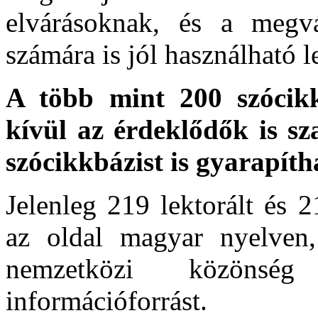
elvárásoknak, és a megvá
számára is jól használható l
A több mint 200 szócik
kívül az érdeklődők is sza
szócikkbázist is gyarapíth
Jelenleg 219 lektorált és 
az oldal magyar nyelven
nemzetközi közönség
információforrást.