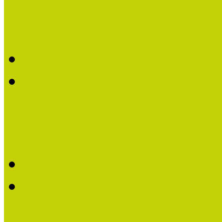
Mintaprojektjeink
Mintaprojektjeinkről
Mintaprojekt ABC
Képzéseink
Képzéseinkről
Aktuális képzéseink