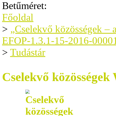
Betűméret:
Főoldal
>
„Cselekvő közösségek – a
EFOP-1.3.1-15-2016-0000
>
Tudástár
Cselekvő közösségek