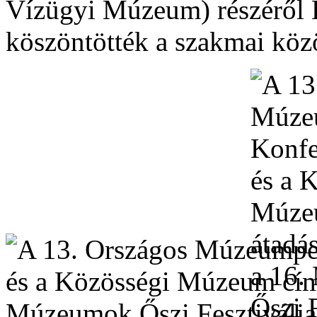
Vízügyi Múzeum) részéről 
köszöntötték a szakmai köz