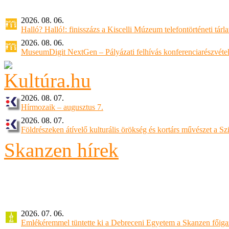
2026. 08. 06.
Halló? Halló!: finisszázs a Kiscelli Múzeum telefontörténeti tárl
2026. 08. 06.
MuseumDigit NextGen – Pályázati felhívás konferenciarészvétel
2026. 08. 07.
Hírmozaik – augusztus 7.
2026. 08. 07.
Földrészeken átívelő kulturális örökség és kortárs művészet a 
Skanzen hírek
2026. 07. 06.
Emlékéremmel tüntette ki a Debreceni Egyetem a Skanzen főiga