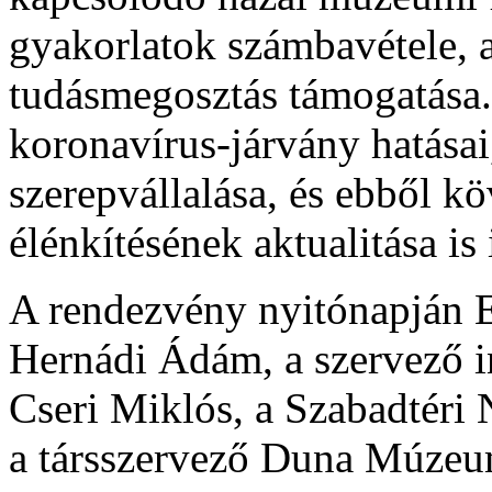
gyakorlatok számbavétele, 
tudásmegosztás támogatása.
koronavírus-járvány hatása
szerepvállalása, és ebből k
élénkítésének aktualitása is
A rendezvény nyitónapján E
Hernádi Ádám, a szervező i
Cseri Miklós, a Szabadtéri
a társszervező Duna Múzeu