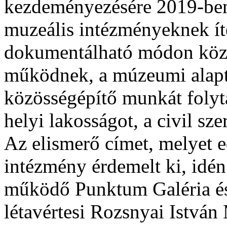
kezdeményezésére 2019-ben 
muzeális intézményeknek ít
dokumentálható módon közö
működnek, a múzeumi alapt
közösségépítő munkát foly
helyi lakosságot, a civil sz
Az elismerő címet, melyet 
intézmény érdemelt ki, idé
működő Punktum Galéria és
létavértesi Rozsnyai Istvá