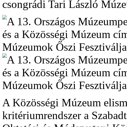
csongrádi Tari László Múze
A Közösségi Múzeum elisme
kritériumrendszer a Szaba