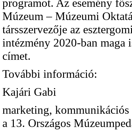
programot. Az esemény fősz
Múzeum – Múzeumi Oktatás
társszervezője az eszterg
intézmény 2020-ban maga i
címet.
További információ:
Kajári Gabi
marketing, kommunikációs é
a 13. Országos Múzeumpeda