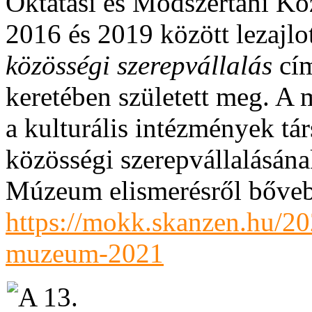
Oktatási és Módszertani Kö
2016 és 2019 között lezajlo
közösségi szerepvállalás
cím
keretében született meg. A m
a kulturális intézmények tá
közösségi szerepvállalásána
Múzeum elismerésről bővebb
https://mokk.skanzen.hu/20
muzeum-2021