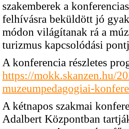
szakemberek a konferenciasze
felhívásra beküldött jó gyak
módon világítanak rá a múz
turizmus kapcsolódási pontj
A konferencia részletes prog
https://mokk.skanzen.hu/2
muzeumpedagogiai-konfere
A kétnapos szakmai konfere
Adalbert Központban tartják