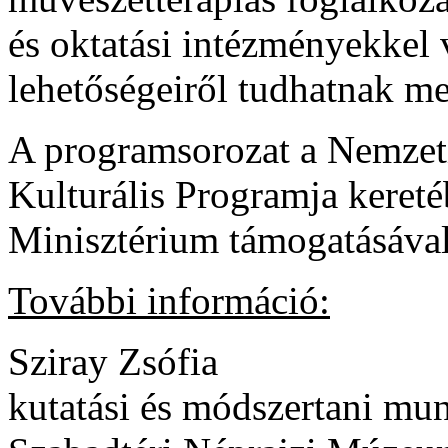
és oktatási intézményekkel
lehetőségeiről tudhatnak me
A programsorozat a Nemzeti
Kulturális Programja kereté
Minisztérium támogatásával
További információ:
Sziray Zsófia
kutatási és módszertani mu