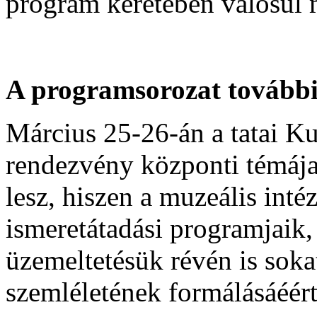
program keretében valósul 
A programsorozat további
Március 25-26-án a tatai
rendezvény központi témája
lesz, hiszen a muzeális inté
ismeretátadási programjaik
üzemeltetésük révén is soka
szemléletének formálásáéért 