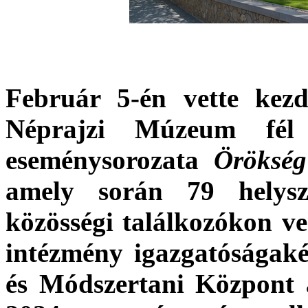
Február 5-én vette kezd
Néprajzi Múzeum fél 
eseménysorozata
Örökség
amely során 79 helys
közösségi találkozókon ve
intézmény igazgatósága
és Módszertani Központ 