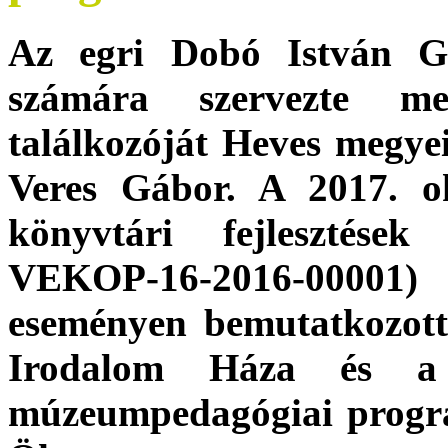
Az egri Dobó István 
számára szervezte me
találkozóját Heves megye
Veres Gábor. A 2017. 
könyvtári fejlesztése
VEKOP-16-2016-00001) 
eseményen bemutatkozot
Irodalom Háza és a
múzeumpedagógiai program