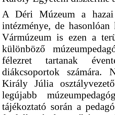
A Déri Múzeum a hazai 
intézménye, de hasonlóan 
Vármúzeum is ezen a terül
különböző múzeumpedagóg
félezret tartanak éve
diákcsoportok számára. N
Király Júlia osztályvezet
legújabb múzeumpedagóg
tájékoztató során a pedag