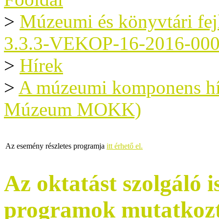
>
Múzeumi és könyvtári fe
3.3.3-VEKOP-16-2016-00
>
Hírek
>
A múzeumi komponens hír
Múzeum MOKK)
Az esemény részletes programja
itt érhető el.
Az oktatást szolgáló 
programok mutatkozt