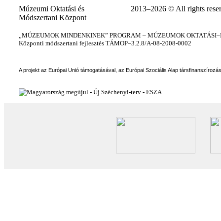
Múzeumi Oktatási és
2013–2026 © All rights rese
Módszertani Központ
„MÚZEUMOK MINDENKINEK” PROGRAM – MÚZEUMOK OKTATÁSI–KÉ
Központi módszertani fejlesztés TÁMOP–3.2.8/A-08-2008-0002
A projekt az Európai Unió támogatásával, az Európai Szociális Alap társfinanszírozá