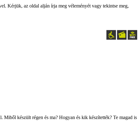
ével. Kérjük, az oldal alján írja meg véleményét vagy tekintse meg,
. Miből készült régen és ma? Hogyan és kik készítették? Te magad is