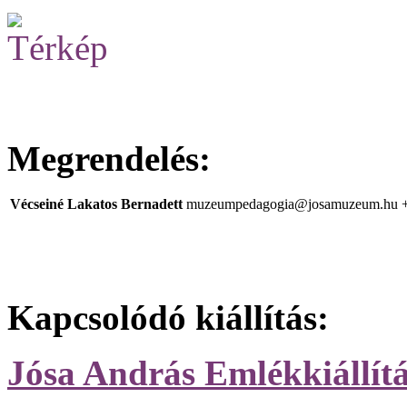
Megrendelés:
Vécseiné Lakatos Bernadett
muzeumpedagogia@josamuzeum.hu
Kapcsolódó kiállítás:
Jósa András Emlékkiállít