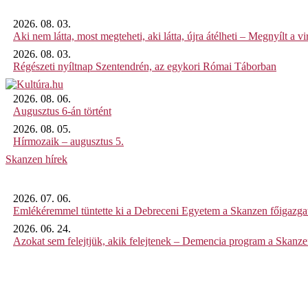
2026. 08. 03.
Aki nem látta, most megteheti, aki látta, újra átélheti – Megnyílt a virt
2026. 08. 03.
Régészeti nyíltnap Szentendrén, az egykori Római Táborban
2026. 08. 06.
Augusztus 6-án történt
2026. 08. 05.
Hírmozaik – augusztus 5.
Skanzen hírek
2026. 07. 06.
Emlékéremmel tüntette ki a Debreceni Egyetem a Skanzen főigazgat
2026. 06. 24.
Azokat sem felejtjük, akik felejtenek – Demencia program a Skanz