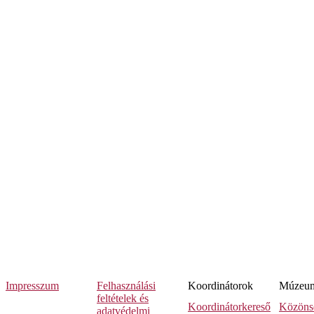
Impresszum
Felhasználási
Koordinátorok
Múzeumi
feltételek és
Koordinátorkereső
Közöns
adatvédelmi