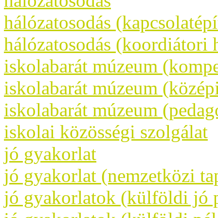
hálózatosodás
hálózatosodás (kapcsolatépí
hálózatosodás (koordiátori 
iskolabarát múzeum (kompet
iskolabarát múzeum (közép
iskolabarát múzeum (pedag
iskolai közösségi szolgálat
jó gyakorlat
jó gyakorlat (nemzetközi tap
jó gyakorlatok (külföldi jó 