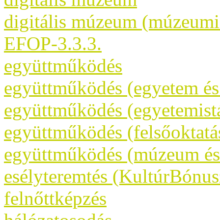
digitális múzeum (múzeumi
EFOP-3.3.3.
együttműködés
együttműködés (egyetem é
együttműködés (egyetemist
együttműködés (felsőoktatá
együttműködés (múzeum és 
esélyteremtés (KultúrBónus
felnőttképzés