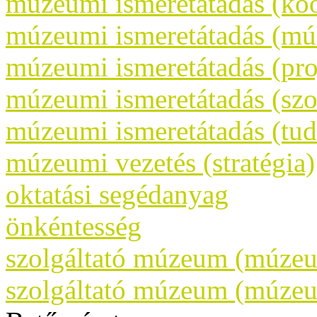
múzeumi ismeretátadás (koo
múzeumi ismeretátadás (m
múzeumi ismeretátadás (pr
múzeumi ismeretátadás (szo
múzeumi ismeretátadás (tud
múzeumi vezetés (stratégia)
oktatási segédanyag
önkéntesség
szolgáltató múzeum (múzeu
szolgáltató múzeum (múze