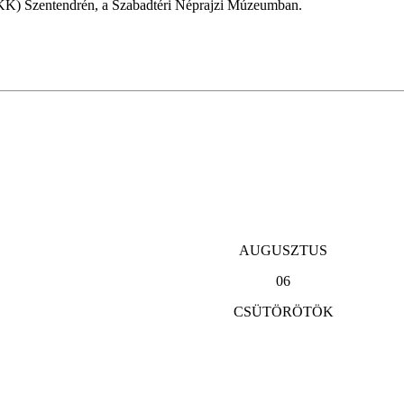
K) Szentendrén, a Szabadtéri Néprajzi Múzeumban.
AUGUSZTUS
06
CSÜTÖRÖTÖK