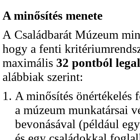
A minősítés menete
A Családbarát Múzeum minős
hogy a fenti kritériumrends
maximális
32 pontból lega
alábbiak szerint:
A minősítés önértékelés 
a múzeum munkatársai vé
bevonásával (például egy
és egy családokkal fogla