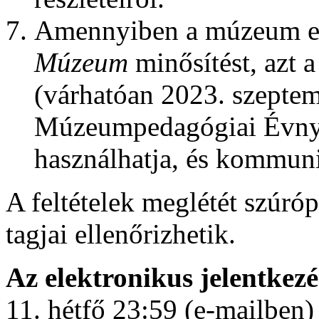
Amennyiben a múzeum e
Múzeum
minősítést, azt a
(várhatóan 2023. szeptem
Múzeumpedagógiai Évnyi
használhatja, és kommunik
A feltételek meglétét szúró
tagjai ellenőrizhetik.
Az elektronikus jelentkezé
11. hétfő 23:59 (e-mailben