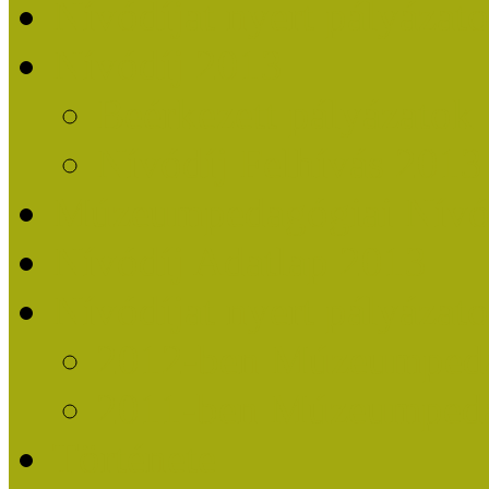
Nívódíjat nyert pályázat
Nívódíj 2013
Beérkezett pályázatok
Nívódíj Felhívás 2013
Múzeumpedagógiai Nívód
Nívódíj Adatlap 2013
Nívódíjat nyert pályáza
2012-ben Múzeumpedag
2011-ben Múzeumpedag
Története