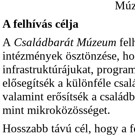
A felhívás célja
A
Családbarát Múzeum
fel
intézmények ösztönzése, hog
infrastruktúrájukat, progra
elősegítsék a különféle csal
valamint erősítsék a családb
mint mikroközösséget.
Hosszabb távú cél, hogy a