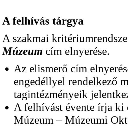
A felhívás tárgya
A szakmai kritériumrendsz
Múzeum
cím elnyerése.
Az elismerő cím elnyeré
engedéllyel rendelkező m
tagintézményeik jelentke
A felhívást évente írja ki
Múzeum – Múzeumi Oktat