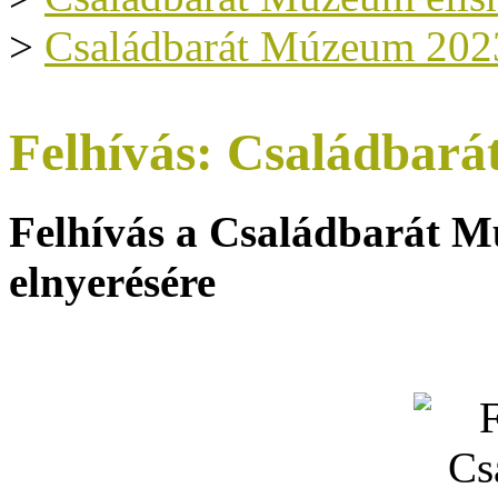
>
Családbarát Múzeum 202
Felhívás: Családbar
Felhívás a Családbarát M
elnyerésére