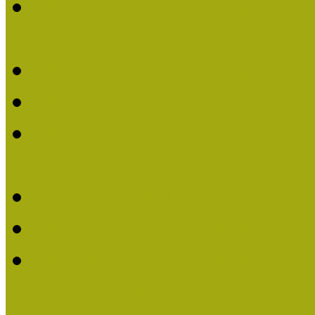
Múzeumpedagógiai Nívódí
nevezések (2022)
Múzeumpedagógiai Nívó
Múzeumpedagógiai Nívód
Múzeumpedagógiai Nívódí
nevezések (2021)
Felhívás: Múzeumpedagó
Múzeumpedagógiai Nívód
Múzeumpedagógiai Nívódí
nevezések (2020)