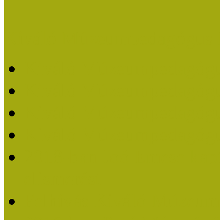
Kiváló Múzeumpedagógus 
Kiváló Múzeumpedagóg
Kiváló Múzeumpedagóg
Kiváló Múzeumpedagógu
Kiváló Múzeumpedagógu
2018-ban Joó Emese kap
elismerést
Felhívás Kiváló Múzeum