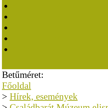
Közösségi Múzeum 202
Közösségi Múzeum 202
Közösségi Múzeum 202
Közösségi Múzeum 201
A Közösségi Múzeum eli
Betűméret:
Főoldal
>
Hírek, események
>
Családbarát Múzeum elis