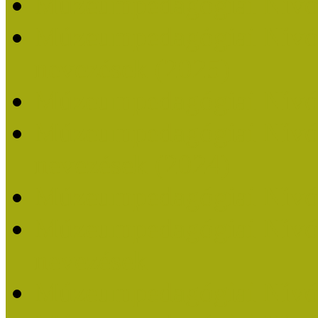
Múzeumpedagógiai Nívó
Múzeumpedagógiai Nívódí
nevezések (2025)
Múzeumpedagógiai Nívó
Múzeumpedagógiai Nívódí
nevezések (2024)
Múzeumpedagógiai Nívó
Múzeumpedagógiai Nívódí
nevezések
Múzeumpedagógiai Nívó