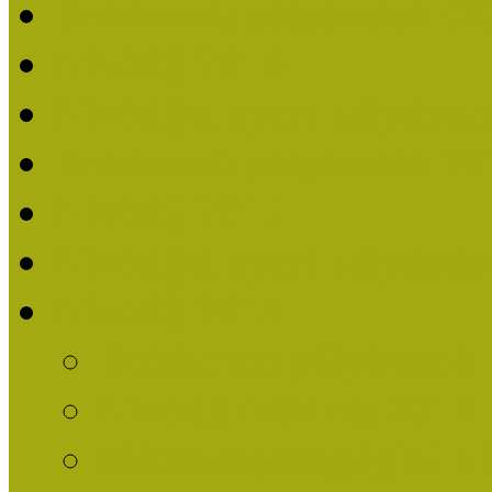
Beérkezett pályázatok (2
Nívódíj 2016
Nívódíjat nyert pályázat
Beérkezett pályázatok 2
Nívódíj 2015
Nívódíjat nyert pályázat
Nívódíj 2014
Beérkezett pályázatok
Nívódíj felhívás 2014
Múzeumpedagógiai Nív