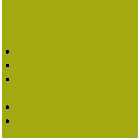
Pályázatfigyelő
Nemzetközi hírek a múzeum
Múzeumpedagógiai Életmű
Molnár József kapta a M
Múzeumpedagógiai Élet
Koltay Erika kapta a Mú
2023-ban
Felhívás: Múzeumpedagó
Lengyelné Kurucz Katali
Múzeumpedagógiai Életm