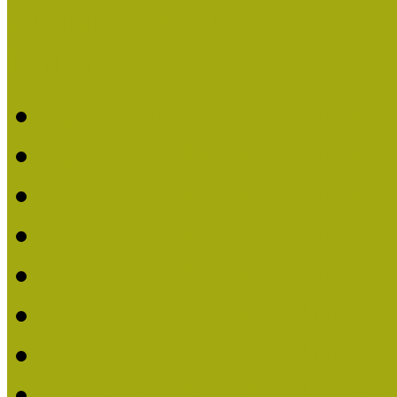
Aktuális cikkek
Hírlevél
2026. évi MOKK hírleve
2025. évi MOKK hírleve
2024. évi MOKK hírleve
2023. évi MOKK hírleve
2022. évi MOKK hírleve
2021. évi MOKK Hírleve
2020. évi MOKK Hírleve
2019. évi MOKK Hírleve