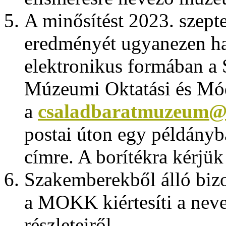
A minősítést 2023. szepte
eredményét ugyanezen ha
elektronikus formában a
Múzeumi Oktatási és Mó
a
csaladbaratmuzeum@
postai úton egy példányb
címre. A borítékra kérjük
Szakemberekből álló bizot
a MOKK kiértesíti a neve
részleteiről.