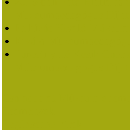
2016-ban Pató Mária és 
Múzeumpedagógus Díjat
Felhívás Kiváló Múzeum
Kiváló Múzeumpedagógus
Turcsányiné Kesik Gabrie
Múzeumpedagógus Díjat
Családbarát Múzeum elisme
Események
Legfrissebb hírek