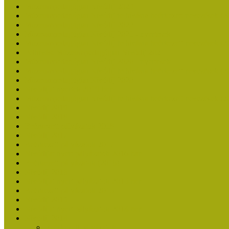
Múzeumpedagógiai Nívódíj 2023
Múzeumpedagógiai Nívódíj felhívásra beérkezett nevezések (2
Múzeumpedagógiai Nívódíj 2022
Múzeumpedagógiai Nívódíj 2021 - nyertesek
Múzeumpedagógiai Nívódíj felhívásra beérkezett nevezések (2
Felhívás: Múzeumpedagógiai Nívódíj 2021
Múzeumpedagógiai Nívódíj 2020 - nyertesek
Múzeumpedagógiai Nívódíj felhívásra beérkezett nevezések (2
Múzeumpedagógiai Nívódíj 2020
Nívódíjat nyertek 2019-ben
Múzeumpedagógiai Nívódíj felhívásra beérkezett nevezések (2
Nívódíj 2019
Nívódíj 2018
Beérkezett pályázatok 2018
Nívódíj 2017
Beérkezett pályázatok 2017
Nívódíjat nyert pályázatok 2016-ban
Beérkezett pályázatok (2016)
Nívódíj 2016
Nívódíjat nyert pályázatok 2015-ben
Beérkezett pályázatok 2015
Nívódíj 2015
Nívódíjat nyert pályázatok 2014-ben
Nívódíj 2014
Beérkezett pályázatok