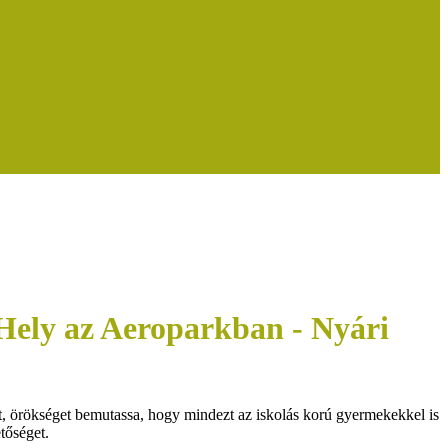
ely az Aeroparkban - Nyári
at, örökséget bemutassa, hogy mindezt az iskolás korú gyermekekkel is
tőséget.