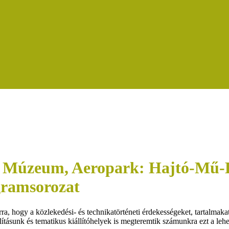
i Múzeum, Aeropark: Hajtó-Mű-H
gramsorozat
ra, hogy a közlekedési- és technikatörténeti érdekességeket, tartalmak
ásunk és tematikus kiállítóhelyek is megteremtik számunkra ezt a lehe