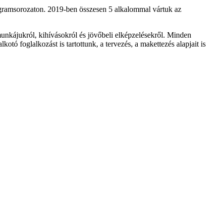
ramsorozaton. 2019-ben összesen 5 alkalommal vártuk az
 munkájukról, kihívásokról és jövőbeli elképzelésekről. Minden
ó foglalkozást is tartottunk, a tervezés, a makettezés alapjait is