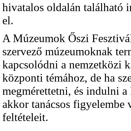
hivatalos oldalán található 
el.
A Múzeumok Őszi Fesztiválj
szervező múzeumoknak term
kapcsolódni a nemzetközi k
központi témához, de ha sze
megmérettetni, és indulni a
akkor tanácsos figyelembe
feltételeit.