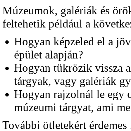
Múzeumok, galériák és örök
feltehetik például a követke
Hogyan képzeled el a jövő
épület alapján?
Hogyan tükrözik vissza a
tárgyak, vagy galériák g
Hogyan rajzolnál le egy 
múzeumi tárgyat, ami me
További ötletekért érdemes