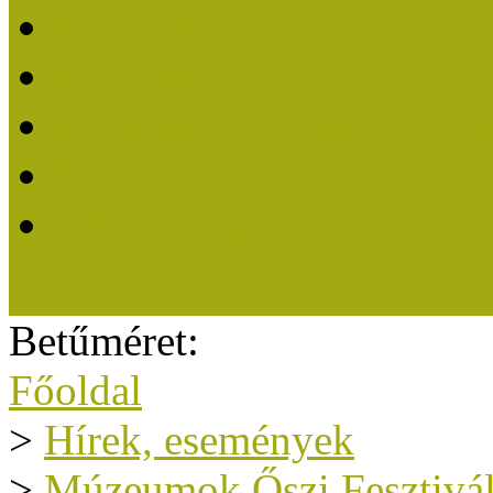
Közösségi Múzeum 202
Közösségi Múzeum 202
Közösségi Múzeum 202
Közösségi Múzeum 201
A Közösségi Múzeum eli
Betűméret:
Főoldal
>
Hírek, események
>
Múzeumok Őszi Fesztivál