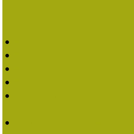
Kiváló Múzeumpedagógus 
Kiváló Múzeumpedagóg
Kiváló Múzeumpedagóg
Kiváló Múzeumpedagógu
Kiváló Múzeumpedagógu
2018-ban Joó Emese kap
elismerést
Felhívás Kiváló Múzeum