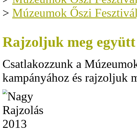
>
Múzeumok Őszi Fesztivál
Rajzoljuk meg együtt
Csatlakozzunk a Múzeumok 
kampányához és rajzoljuk m