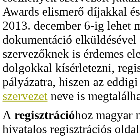
Awards elismerő díjakkal és
2013. december 6-ig lehet m
dokumentáció elküldésével 
szervezőknek is érdemes ele
dolgokkal kísérletezni, regi
pályázatra, hiszen az eddig
szervezet
neve is megtalálha
A
regisztráció
hoz magyar 
hivatalos regisztrációs olda