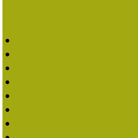
Aktuális cikkek
Hírlevél
2026. évi MOKK hírleve
2025. évi MOKK hírleve
2024. évi MOKK hírleve
2023. évi MOKK hírleve
2022. évi MOKK hírleve
2021. évi MOKK Hírleve
2020. évi MOKK Hírleve
2019. évi MOKK Hírleve