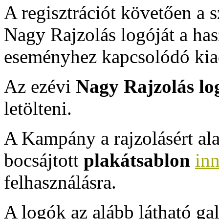
A regisztrációt követően a s
Nagy Rajzolás logóját a has
eseményhez kapcsolódó kia
Az ezévi
Nagy Rajzolás lo
letölteni.
A Kampány a rajzolásért ala
bocsájtott
plakátsablon
in
felhasználásra.
A logók az alább látható gal