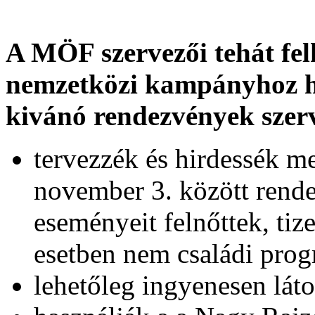
A MÖF szervezői tehát fel
nemzetközi kampányhoz hi
kivánó rendezvények szerv
tervezzék és hirdessék m
november 3. között rend
eseményeit felnőttek, ti
esetben nem családi prog
lehetőleg ingyenesen lát