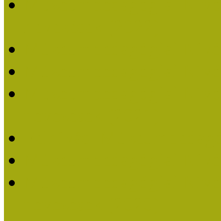
Múzeumpedagógiai Nívódí
nevezések (2022)
Múzeumpedagógiai Nívó
Múzeumpedagógiai Nívód
Múzeumpedagógiai Nívódí
nevezések (2021)
Felhívás: Múzeumpedagó
Múzeumpedagógiai Nívód
Múzeumpedagógiai Nívódí
nevezések (2020)