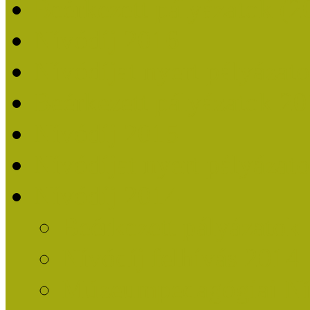
Beérkezett pályázatok (2
Nívódíj 2016
Nívódíjat nyert pályázat
Beérkezett pályázatok 2
Nívódíj 2015
Nívódíjat nyert pályázat
Nívódíj 2014
Beérkezett pályázatok
Nívódíj felhívás 2014
Múzeumpedagógiai Nív