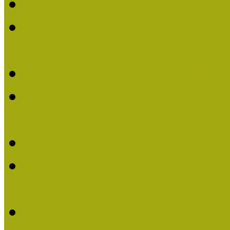
Múzeumpedagógiai Nívó
Múzeumpedagógiai Nívódí
nevezések (2025)
Múzeumpedagógiai Nívó
Múzeumpedagógiai Nívódí
nevezések (2024)
Múzeumpedagógiai Nívó
Múzeumpedagógiai Nívódí
nevezések
Múzeumpedagógiai Nívó