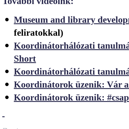
További videóink:
Museum and library develop
feliratokkal)
Koordinátorhálózati tanulmán
Short
Koordinátorhálózati tanulmá
Koordinátorok üzenik: Vár 
Koordinátorok üzenik:
#csa