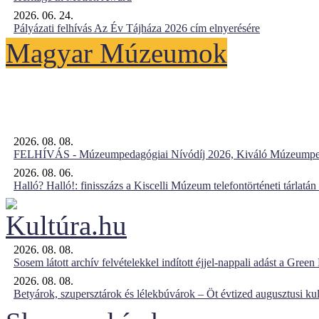
2026. 06. 24.
Pályázati felhívás Az Év Tájháza 2026 cím elnyerésére
Magyar Múzeumok
2026. 08. 08.
FELHÍVÁS - Múzeumpedagógiai Nívódíj 2026, Kiváló Múzeumpe
2026. 08. 06.
Halló? Halló!: finisszázs a Kiscelli Múzeum telefontörténeti tárlatán
2026. 08. 08.
Sosem látott archív felvételekkel indított éjjel-nappali adást a Gree
2026. 08. 08.
Betyárok, szupersztárok és lélekbúvárok – Öt évtized augusztusi kul