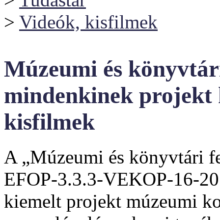
>
Videók, kisfilmek
Múzeumi és könyvtári 
mindenkinek projekt 
kisfilmek
A „Múzeumi és könyvtári fe
EFOP-3.3.3-VEKOP-16-201
kiemelt projekt múzeumi k