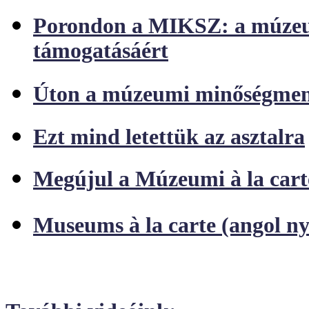
Porondon a MIKSZ: a múzeumi
támogatásáért
Úton a múzeumi minőségmen
Ezt mind letettük az asztalra
Megújul a Múzeumi à la cart
Museums à la carte (angol n