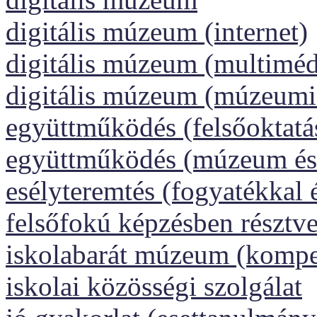
digitális múzeum (internet)
digitális múzeum (multiméd
digitális múzeum (múzeumi
együttműködés (felsőoktatá
együttműködés (múzeum és 
esélyteremtés (fogyatékkal 
felsőfokú képzésben résztv
iskolabarát múzeum (kompet
iskolai közösségi szolgálat