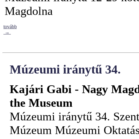
Magdolna
tovább
→
Múzeumi iránytű 34.
Kajári Gabi - Nagy Magd
the Museum
Múzeumi iránytű 34. Szent
Múzeum Múzeumi Oktatási