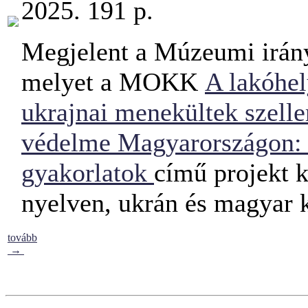
2025. 191 p.
Megjelent a Múzeumi irány
melyet a MOKK
A lakóhel
ukrajnai menekültek szelle
védelme Magyarországon: 
gyakorlatok
című projekt k
nyelven, ukrán és magyar k
tovább
→