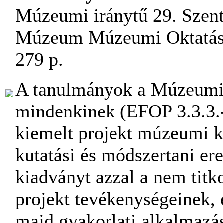
Múzeumi iránytű 29. Szent
Múzeum Múzeumi Oktatási
279 p.
A tanulmányok a Múzeumi é
mindenkinek (EFOP 3.3.3
kiemelt projekt múzeumi 
kutatási és módszertani er
kiadványt azzal a nem titko
projekt tevékenységeinek,
majd gyakorlati alkalmazás