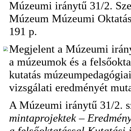
Múzeumi iránytű 31/2. Sze
Múzeum Múzeumi Oktatási
191 p.
Megjelent a Múzeumi irány
a múzeumok és a felsőoktat
kutatás múzeumpedagógiai
vizsgálati eredményét muta
A Múzeumi iránytű 31/2.
mintaprojektek – Eredmény
a felsőoktatással Kutatási 