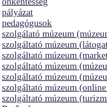
önkéntesség
pályázat
pedagógusok
szolgálató múzeum (múzeu
szolgáltató múzeum (látoga
szolgáltató múzeum (market
szolgáltató múzeum (múzeu
szolgáltató múzeum (múze
szolgáltató múzeum (onlin
szolgáltató múzeum (turizm