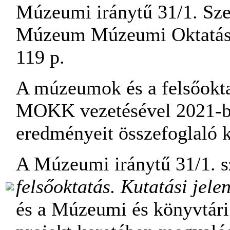
Múzeumi iránytű 31/1. Sze
Múzeum Múzeumi Oktatási
119 p.
A múzeumok és a felsőoktat
MOKK vezetésével 2021-be
eredményeit összefoglaló k
A Múzeumi iránytű 31/1. 
felsőoktatás. Kutatási jelen
és a Múzeumi és könyvtári