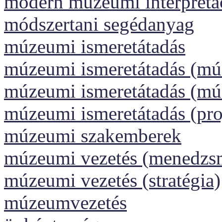
modern múzeumi interpretá
módszertani segédanyag
múzeumi ismeretátadás
múzeumi ismeretátadás (m
múzeumi ismeretátadás (m
múzeumi ismeretátadás (pr
múzeumi szakemberek
múzeumi vezetés (menedzs
múzeumi vezetés (stratégia)
múzeumvezetés