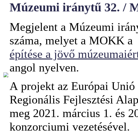
Múzeumi iránytű 32. /
Megjelent a Múzeumi irány
száma, melyet a MOKK 
építése a jövő múzeumaiér
angol nyelven.
A
projekt az Európai Unió
Regionális Fejlesztési Alap
meg 2021. március 1. és 2
konzorciumi vezetésével.