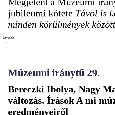
Megjelent a Múzeumi irány
jubileumi kötete
Távol is 
minden körülmények közöt
tovább
→
Múzeumi iránytű 29.
Bereczki Ibolya, Nagy Ma
változás. Írások A mi m
eredményeiről