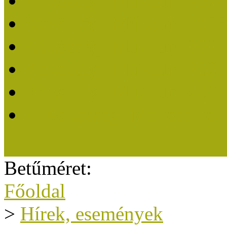
Közösségi Múzeum 202
Közösségi Múzeum 202
Közösségi Múzeum 202
Közösségi Múzeum 202
Közösségi Múzeum 201
A Közösségi Múzeum eli
Betűméret:
Főoldal
>
Hírek, események