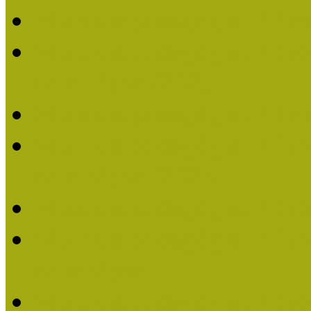
Múzeumpedagógiai Nívó
Múzeumpedagógiai Nívódí
nevezések (2025)
Múzeumpedagógiai Nívó
Múzeumpedagógiai Nívódí
nevezések (2024)
Múzeumpedagógiai Nívó
Múzeumpedagógiai Nívódí
nevezések
Múzeumpedagógiai Nívó