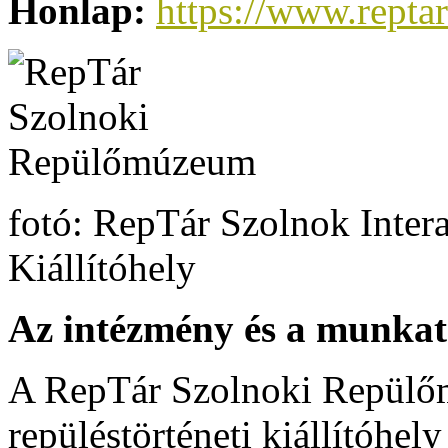
Honlap:
https://www.reptar
fotó: RepTár Szolnok Intera
Kiállítóhely
Az intézmény és a munkat
A RepTár Szolnoki Repülő
repüléstörténeti kiállítóh