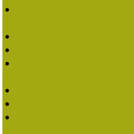
Múzeumpedagógiai Nívódí
nevezések (2022)
Múzeumpedagógiai Nívó
Múzeumpedagógiai Nívód
Múzeumpedagógiai Nívódí
nevezések (2021)
Felhívás: Múzeumpedagó
Múzeumpedagógiai Nívód
Múzeumpedagógiai Nívódí
nevezések (2020)