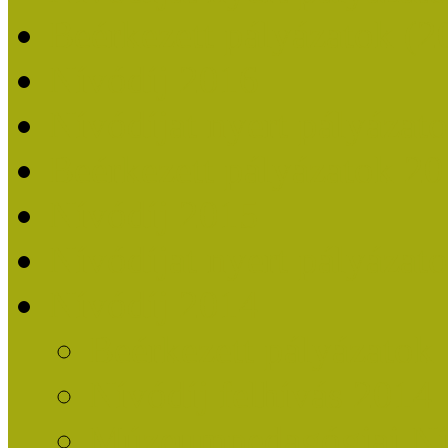
Beérkezett pályázatok (2
Nívódíj 2016
Nívódíjat nyert pályázat
Beérkezett pályázatok 2
Nívódíj 2015
Nívódíjat nyert pályázat
Nívódíj 2014
Beérkezett pályázatok
Nívódíj felhívás 2014
Múzeumpedagógiai Nív