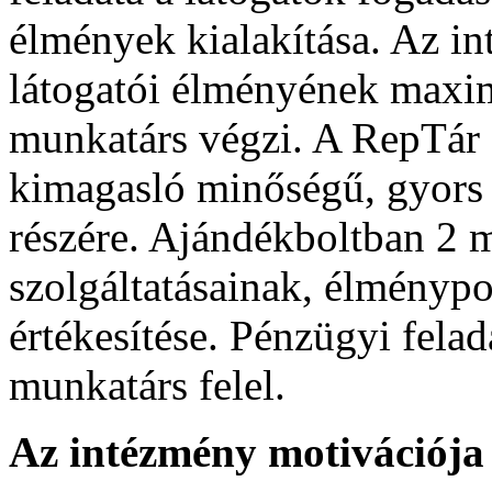
élmények kialakítása. Az i
látogatói élményének maxima
munkatárs végzi. A RepTár
kimagasló minőségű, gyors v
részére. Ajándékboltban 2 
szolgáltatásainak, élménypo
értékesítése. Pénzügyi felad
munkatárs felel.
Az intézmény motivációja 