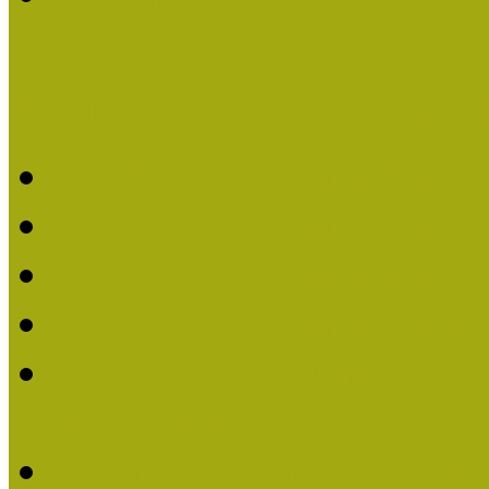
Kiváló Múzeumpedagógus 
Kiváló Múzeumpedagóg
Kiváló Múzeumpedagóg
Kiváló Múzeumpedagógu
Kiváló Múzeumpedagógu
2018-ban Joó Emese kap
elismerést
Felhívás Kiváló Múzeum