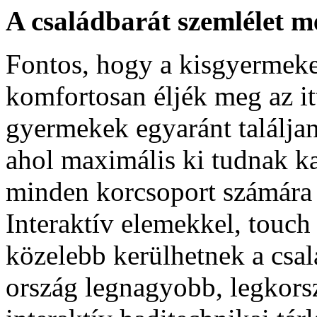
A családbarát szemlélet 
Fontos, hogy a kisgyermeke
komfortosan éljék meg az itt
gyermekek egyaránt találja
ahol maximális ki tudnak ka
minden korcsoport számára 
Interaktív elemekkel, touc
közelebb kerülhetnek a csa
ország legnagyobb, legkors