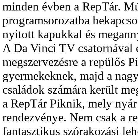
minden évben a RepTár. Mú
programsorozatba bekapcsol
nyitott kapukkal és megan
A Da Vinci TV csatornával
megszervezésre a repülős P
gyermekeknek, majd a nagy é
családok számára került me
a RepTár Piknik, mely nyár
rendezvénye. Nem csak a re
fantasztikus szórakozási le