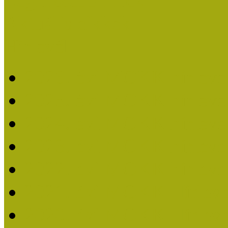
Legfrissebb hírek
Aktuális cikkek
Hírlevél
2026. évi MOKK hírleve
2025. évi MOKK hírleve
2024. évi MOKK hírleve
2023. évi MOKK hírleve
2022. évi MOKK hírleve
2021. évi MOKK Hírleve
2020. évi MOKK Hírleve