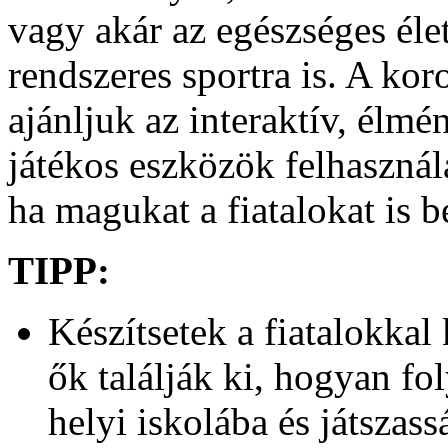
vagy akár az egészséges éle
rendszeres sportra is. A ko
ajánljuk az interaktív, élm
játékos eszközök felhasználá
ha magukat a fiatalokat is 
TIPP:
Készítsetek a fiatalokkal
ők találják ki, hogyan fol
helyi iskolába és játszass