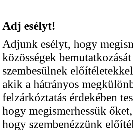
Adj esélyt!
Adjunk esélyt, hogy megis
közösségek bemutatkozását 
szembesülnek előítéletekkel
akik a hátrányos megkülönbö
felzárkóztatás érdekében te
hogy megismerhessük őket, 
hogy szembenézzünk előítél