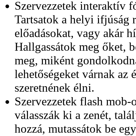
Szervezzetek interaktív
Tartsatok a helyi ifjúság 
előadásokat, vagy akár h
Hallgassátok meg őket, b
meg, miként gondolkodna
lehetőségeket várnak az é
szeretnének élni.
Szervezzetek flash mob-ot
válasszák ki a zenét, talá
hozzá, mutassátok be eg