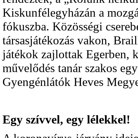
Kiskunfélegyházán a mozgás
fókuszba. Közösségi cserebe
társasjátékozás vakon, Brail
játékok zajlottak Egerben, 
művelődés tanár szakos egy
Gyengénlátók Heves Megyei
Egy szívvel, egy lélekkel