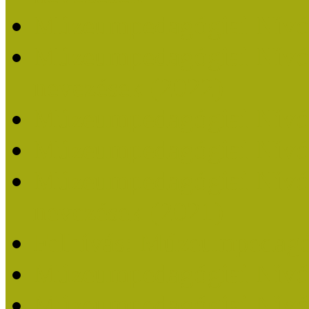
Múzeumpedagógiai Nívó
Múzeumpedagógiai Nívódí
nevezések (2022)
Múzeumpedagógiai Nívó
Múzeumpedagógiai Nívód
Múzeumpedagógiai Nívódí
nevezések (2021)
Felhívás: Múzeumpedagó
Múzeumpedagógiai Nívód
Múzeumpedagógiai Nívódí