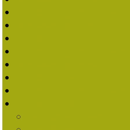
Nívódíjat nyert pályázat
Beérkezett pályázatok (2
Nívódíj 2016
Nívódíjat nyert pályázat
Beérkezett pályázatok 2
Nívódíj 2015
Nívódíjat nyert pályázat
Nívódíj 2014
Beérkezett pályázatok
Nívódíj felhívás 2014