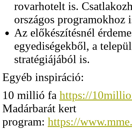
rovarhotelt is. Csatlako
országos programokhoz i
Az előkészítésnél érdemes
egyediségekből, a települ
stratégiájából is.
Egyéb inspiráció:
10 millió fa
https://10millio
Madárbarát kert
program:
https://www.mme.