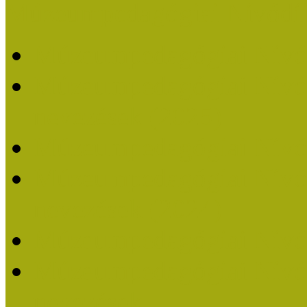
Múzeumpedagógiai Nívódí
Múzeumpedagógiai Nívó
Múzeumpedagógiai Nívódí
nevezések (2025)
Múzeumpedagógiai Nívó
Múzeumpedagógiai Nívódí
nevezések (2024)
Múzeumpedagógiai Nívó
Múzeumpedagógiai Nívódí
nevezések