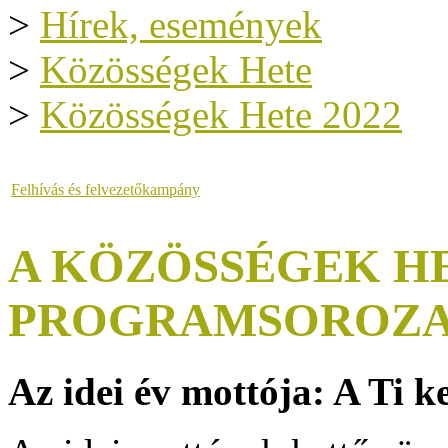
>
Hírek, események
>
Közösségek Hete
>
Közösségek Hete 2022
Felhívás és felvezetőkampány
A KÖZÖSSÉGEK HE
PROGRAMSOROZA
Az idei év mottója: A Ti k