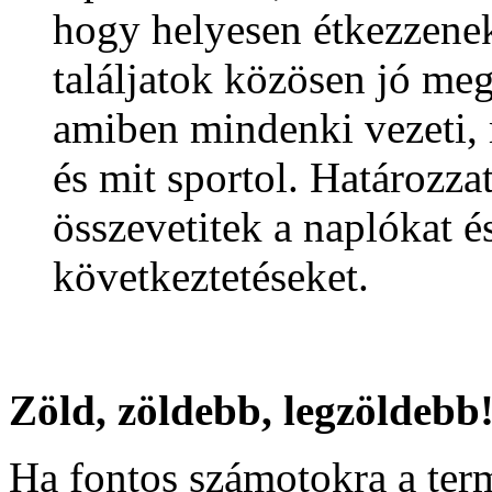
hogy helyesen étkezzenek
találjatok közösen jó meg
amiben mindenki vezeti, 
és mit sportol. Határozz
összevetitek a naplókat é
következtetéseket.
Zöld, zöldebb, legzöldeb
Ha fontos számotokra a ter