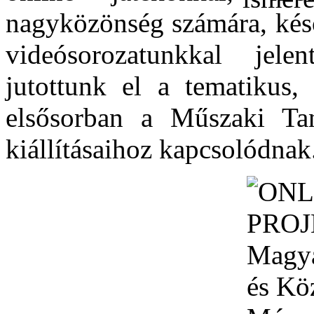
nagyközönség számára, ké
videósorozatunkkal jele
jutottunk el a tematikus,
elsősorban a Műszaki Tan
kiállításaihoz kapcsolódnak