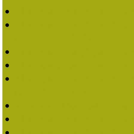
Múzeumpedagógiai Nívó
Múzeumpedagógiai Nívódí
nevezések (2022)
Múzeumpedagógiai Nívó
Múzeumpedagógiai Nívód
Múzeumpedagógiai Nívódí
nevezések (2021)
Felhívás: Múzeumpedagó
Múzeumpedagógiai Nívód
Múzeumpedagógiai Nívódí