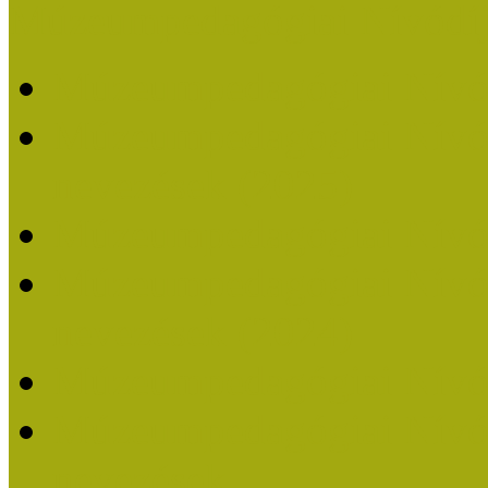
Múzeumpedagógiai Nívódí
Múzeumpedagógiai Nívó
Múzeumpedagógiai Nívódí
nevezések (2025)
Múzeumpedagógiai Nívó
Múzeumpedagógiai Nívódí
nevezések (2024)
Múzeumpedagógiai Nívó
Múzeumpedagógiai Nívódí
nevezések