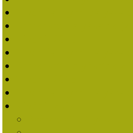
Nívódíjat nyert pályázat
Beérkezett pályázatok (2
Nívódíj 2016
Nívódíjat nyert pályázat
Beérkezett pályázatok 2
Nívódíj 2015
Nívódíjat nyert pályázat
Nívódíj 2014
Beérkezett pályázatok
Nívódíj felhívás 2014