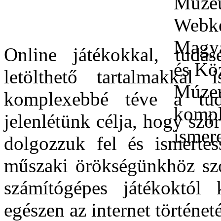
Online játékokkal, tudás
letölthető tartalmakkal i
komplexebbé téve a tudá
jelenlétünk célja, hogy sz
dolgozzuk fel és ismerte
műszaki örökségünkhöz szo
számítógépes játékoktól
egészen az internet történet