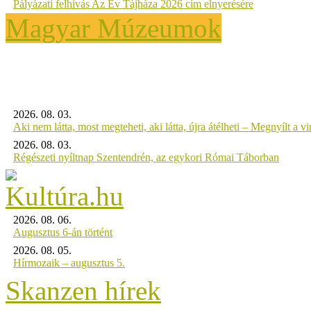
Pályázati felhívás Az Év Tájháza 2026 cím elnyerésére
Magyar Múzeumok
2026. 08. 03.
Aki nem látta, most megteheti, aki látta, újra átélheti – Megnyílt a virt
2026. 08. 03.
Régészeti nyíltnap Szentendrén, az egykori Római Táborban
2026. 08. 06.
Augusztus 6-án történt
2026. 08. 05.
Hírmozaik – augusztus 5.
Skanzen hírek