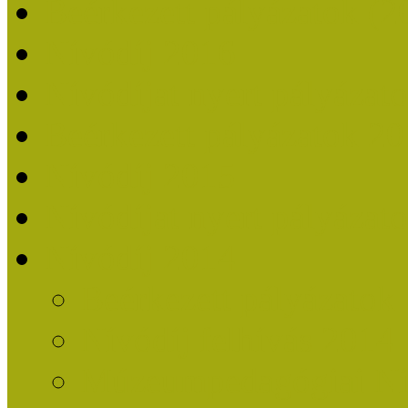
Beérkezett pályázatok (2
Nívódíj 2016
Nívódíjat nyert pályázat
Beérkezett pályázatok 2
Nívódíj 2015
Nívódíjat nyert pályázat
Nívódíj 2014
Beérkezett pályázatok
Nívódíj felhívás 2014
Múzeumpedagógiai Nív