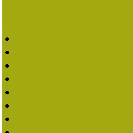
Aktuális cikkek
Hírlevél
2026. évi MOKK hírleve
2025. évi MOKK hírleve
2024. évi MOKK hírleve
2023. évi MOKK hírleve
2022. évi MOKK hírleve
2021. évi MOKK Hírleve
2020. évi MOKK Hírleve
2019. évi MOKK Hírleve