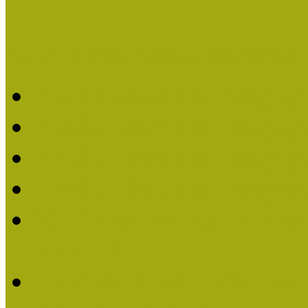
Kiváló Múzeumpedagógus 
Kiváló Múzeumpedagóg
Kiváló Múzeumpedagóg
Kiváló Múzeumpedagógu
Kiváló Múzeumpedagógu
2018-ban Joó Emese kap
elismerést
Felhívás Kiváló Múzeum