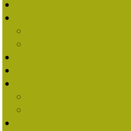
Nívódíjat nyert pályázat
Nívódíj 2013
Beérkezett pályázatok
Nívódíj Felhívás 2013
Múzeumpedagógiai Nívód
Nívódíj Adatlap 2013
Nívódíjat nyert pályáza
2012-ben Múzeumpedag
2011-ben Múzeumpedag
Története