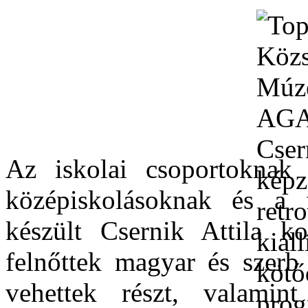
Az iskolai csoportoknak s
középiskolásoknak és a 
készült Csernik Attila ko
felnőttek magyar és szerb 
vehettek részt, valamin