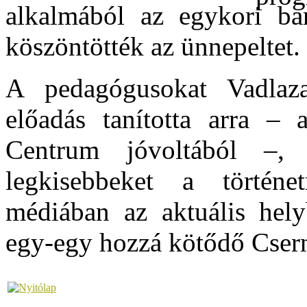
alkalmából az egykori bar
köszöntötték az ünnepeltet.
A pedagógusokat Vadlaza
előadás tanította arra – 
Centrum jóvoltából –,
legkisebbeket a történe
médiában az aktuális hely
egy-egy hozzá kötődő Csern