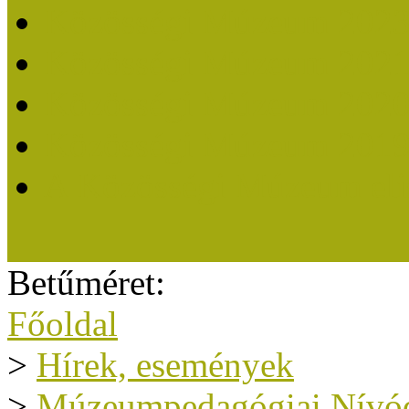
Közösségi Múzeum 202
Közösségi Múzeum 202
Közösségi Múzeum 202
Közösségi Múzeum 201
A Közösségi Múzeum eli
Betűméret:
Főoldal
>
Hírek, események
>
Múzeumpedagógiai Nívód