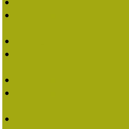
Múzeumpedagógiai Nívó
Múzeumpedagógiai Nívódí
nevezések (2025)
Múzeumpedagógiai Nívó
Múzeumpedagógiai Nívódí
nevezések (2024)
Múzeumpedagógiai Nívó
Múzeumpedagógiai Nívódí
nevezések
Múzeumpedagógiai Nívó