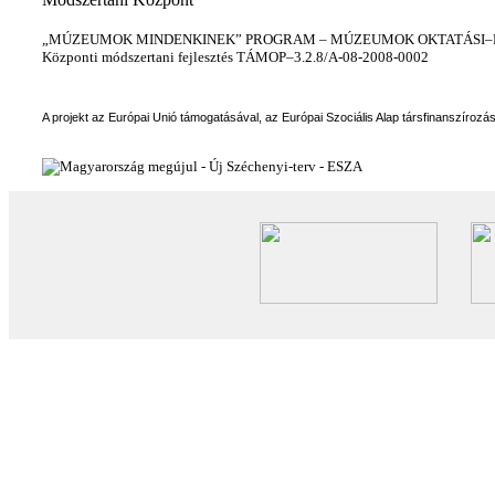
„MÚZEUMOK MINDENKINEK” PROGRAM – MÚZEUMOK OKTATÁSI–KÉ
Központi módszertani fejlesztés TÁMOP–3.2.8/A-08-2008-0002
A projekt az Európai Unió támogatásával, az Európai Szociális Alap társfinanszírozá