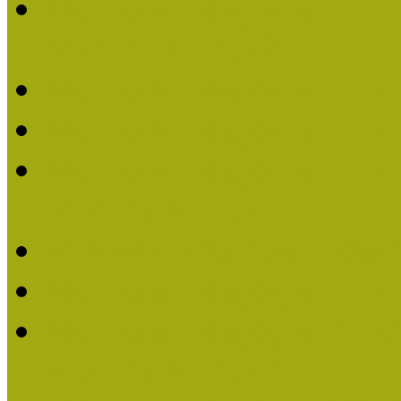
Múzeumpedagógiai Nívódí
nevezések (2022)
Múzeumpedagógiai Nívó
Múzeumpedagógiai Nívód
Múzeumpedagógiai Nívódí
nevezések (2021)
Felhívás: Múzeumpedagó
Múzeumpedagógiai Nívód
Múzeumpedagógiai Nívódí
nevezések (2020)