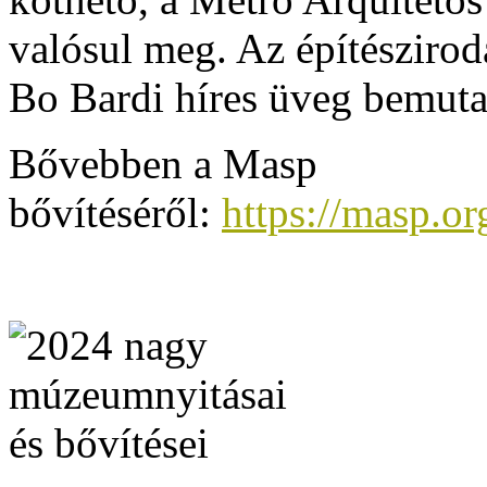
valósul meg. Az építésziro
Bo Bardi híres üveg bemuta
Bővebben a Masp
bővítéséről:
https://masp.o