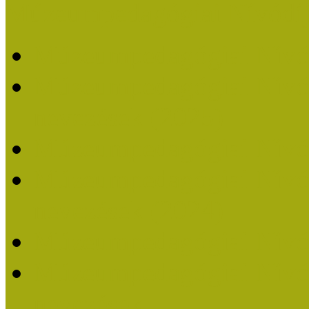
Múzeumpedagógiai Nívódí
Múzeumpedagógiai Nívó
Múzeumpedagógiai Nívódí
nevezések (2025)
Múzeumpedagógiai Nívó
Múzeumpedagógiai Nívódí
nevezések (2024)
Múzeumpedagógiai Nívó
Múzeumpedagógiai Nívódí
nevezések