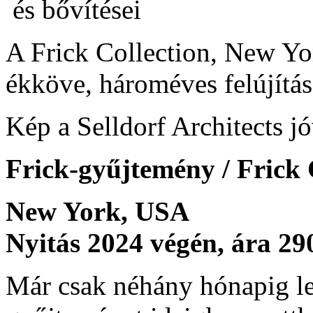
A Frick Collection, New Yo
ékköve, hároméves felújítás
Kép a Selldorf Architects j
Frick-gyűjtemény / Frick 
New York, USA
Nyitás 2024 végén, ára 290
Már csak néhány hónapig le