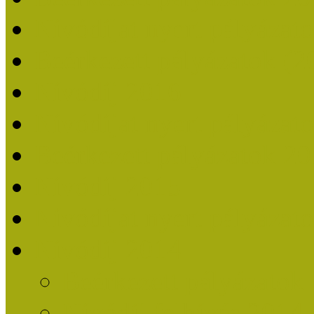
Nívódíjat nyert pályázat
Beérkezett pályázatok (2
Nívódíj 2016
Nívódíjat nyert pályázat
Beérkezett pályázatok 2
Nívódíj 2015
Nívódíjat nyert pályázat
Nívódíj 2014
Beérkezett pályázatok
Nívódíj felhívás 2014