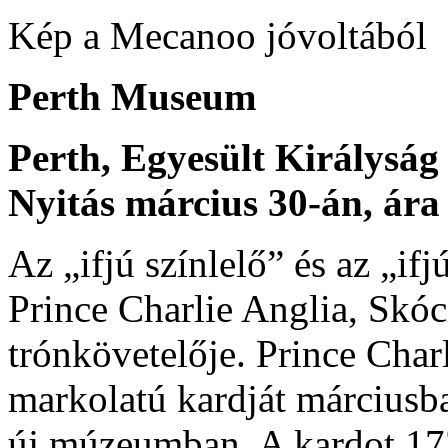
Kép a Mecanoo jóvoltából
Perth Museum
Perth, Egyesült Királyság
Nyitás március 30-án, ára 
Az „ifjú színlelő” és az „if
Prince Charlie Anglia, Skóci
trónkövetelője. Prince Char
markolatú kardját márciusba
új múzeumban. A kardot 173