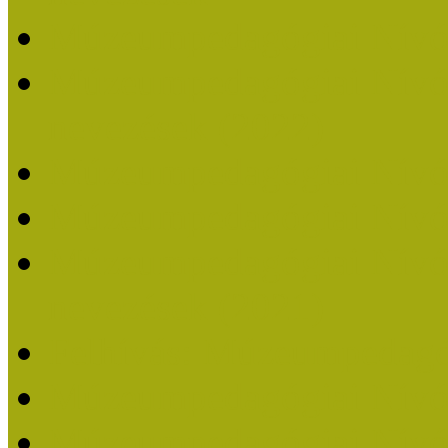
Múzeumpedagógiai Nívó
Múzeumpedagógiai Nívódí
nevezések (2022)
Múzeumpedagógiai Nívó
Múzeumpedagógiai Nívód
Múzeumpedagógiai Nívódí
nevezések (2021)
Felhívás: Múzeumpedagó
Múzeumpedagógiai Nívód
Múzeumpedagógiai Nívódí