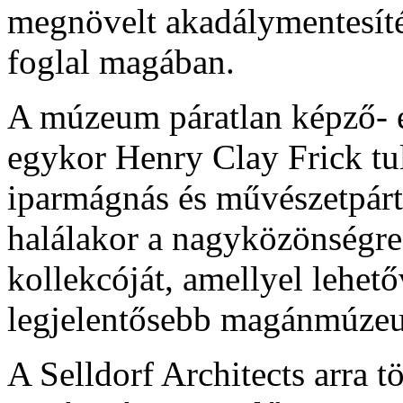
megnövelt akadálymentesítés
foglal magában.
A múzeum páratlan képző- 
egykor Henry Clay Frick tu
iparmágnás és művészetpárt
halálakor a nagyközönségre
kollekcóját, amellyel lehető
legjelentősebb magánmúzeu
A Selldorf Architects arra 