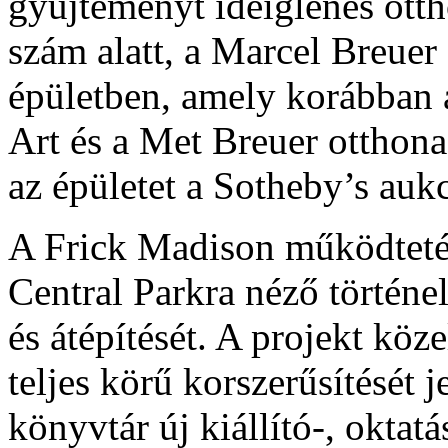
gyűjteményt ideiglenes ott
szám alatt, a Marcel Breuer 
épületben, amely korábban
Art és a Met Breuer otthona
az épületet a Sotheby’s aukc
A Frick Madison működtetés
Central Parkra néző történe
és átépítését. A projekt köz
teljes körű korszerűsítését j
könyvtár új kiállító-, oktat