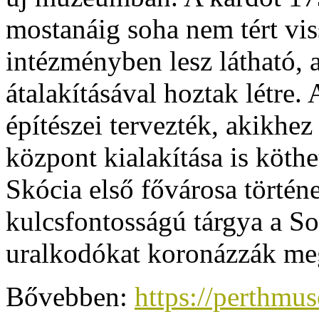
mostanáig soha nem tért vis
intézményben lesz látható, 
átalakításával hoztak létre
építészei tervezték, akikhe
központ kialakítása is köth
Skócia első fővárosa történe
kulcsfontosságú tárgya a So
uralkodókat koronázzák me
Bővebben:
https://perthmu