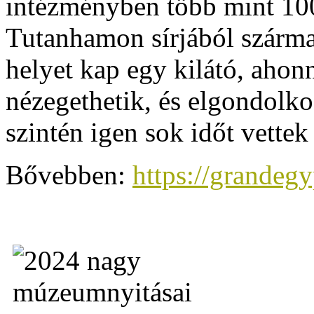
intézményben több mint 100
Tutanhamon sírjából szárma
helyet kap egy kilátó, ahon
nézegethetik, és elgondolk
szintén igen sok időt vettek
Bővebben:
https://grandeg