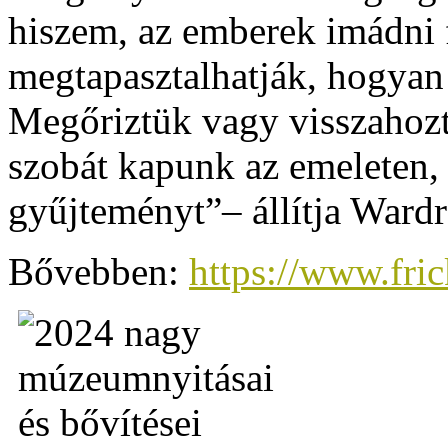
hiszem, az emberek imádni 
megtapasztalhatják, hogyan
Megőriztük vagy visszahozt
szobát kapunk az emeleten
gyűjteményt”– állítja Wardr
Bővebben:
https://www.fric