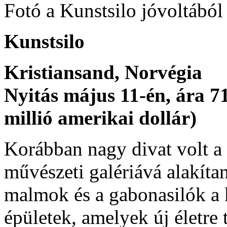
Fotó a Kunstsilo jóvoltából
Kunstsilo
Kristiansand, Norvégia
Nyitás május 11-én, ára 7
millió amerikai dollár)
Korábban nagy divat volt a
művészeti galériává alakít
malmok és a gabonasilók a 
épületek, amelyek új életre t