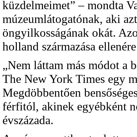
küzdelmeimet” – mondta V
múzeumlátogatónak, aki azt
öngyilkosságának okát. Azo
holland származása ellenére
„Nem láttam más módot a bé
The New York Times egy má
Megdöbbentően bensőséges 
férfitól, akinek egyébként 
évszázada.