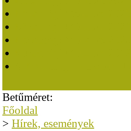
Közösségi Múzeum 202
Közösségi Múzeum 202
Közösségi Múzeum 202
Közösségi Múzeum 202
Közösségi Múzeum 201
A Közösségi Múzeum eli
Betűméret:
Főoldal
>
Hírek, események