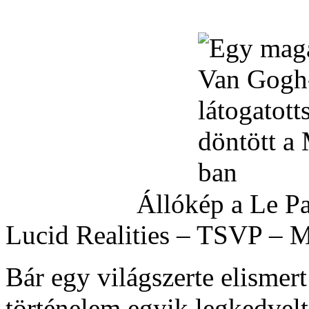
Állókép a Le Palette
Lucid Realities – TSVP – 
Bár egy világszerte elismer
történelem egyik legkedvel