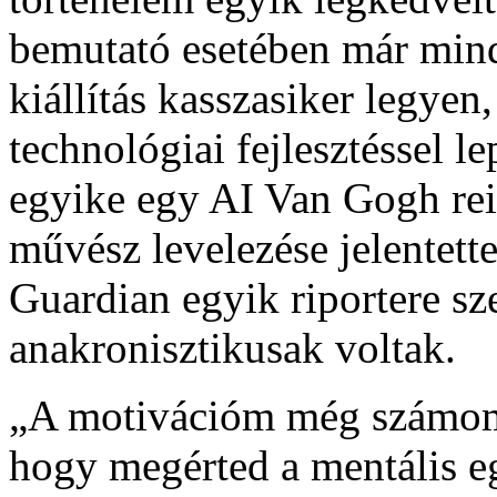
bemutató esetében már mind
kiállítás kasszasiker legye
technológiai fejlesztéssel 
egyike egy AI Van Gogh rei
művész levelezése jelentett
Guardian egyik riportere sze
anakronisztikusak voltak.
„A motivációm még számomr
hogy megérted a mentális e