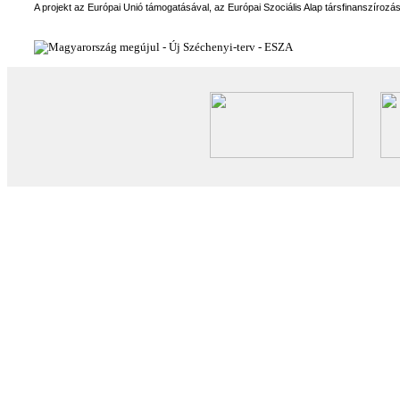
A projekt az Európai Unió támogatásával, az Európai Szociális Alap társfinanszírozá