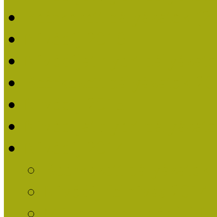
Beérkezett pályázatok (2
Nívódíj 2016
Nívódíjat nyert pályázat
Beérkezett pályázatok 2
Nívódíj 2015
Nívódíjat nyert pályázat
Nívódíj 2014
Beérkezett pályázatok
Nívódíj felhívás 2014
Múzeumpedagógiai Nív