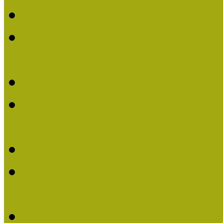
Múzeumpedagógiai Nívó
Múzeumpedagógiai Nívódí
nevezések (2025)
Múzeumpedagógiai Nívó
Múzeumpedagógiai Nívódí
nevezések (2024)
Múzeumpedagógiai Nívó
Múzeumpedagógiai Nívódí
nevezések
Múzeumpedagógiai Nívó