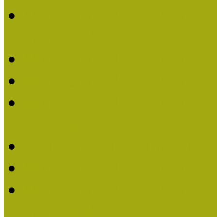
Múzeumpedagógiai Nívódí
nevezések (2022)
Múzeumpedagógiai Nívó
Múzeumpedagógiai Nívód
Múzeumpedagógiai Nívódí
nevezések (2021)
Felhívás: Múzeumpedagó
Múzeumpedagógiai Nívód
Múzeumpedagógiai Nívódí
nevezések (2020)