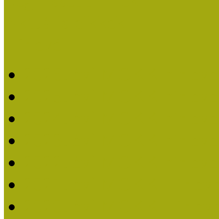
Legfrissebb hírek
Aktuális cikkek
Hírlevél
2026. évi MOKK hírleve
2025. évi MOKK hírleve
2024. évi MOKK hírleve
2023. évi MOKK hírleve
2022. évi MOKK hírleve
2021. évi MOKK Hírleve
2020. évi MOKK Hírleve