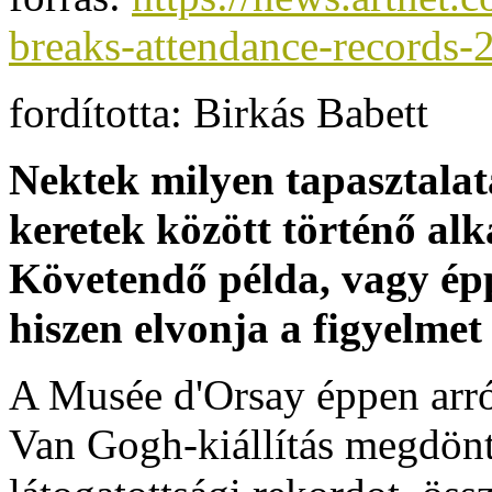
breaks-attendance-records
fordította: Birkás Babett
Nektek milyen tapasztala
keretek között történő al
Követendő példa, vagy épp
hiszen elvonja a figyelmet 
A Musée d'Orsay éppen arró
Van Gogh-kiállítás megdönt