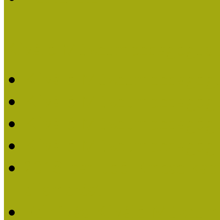
Kiváló Múzeumpedagógus 
Kiváló Múzeumpedagóg
Kiváló Múzeumpedagóg
Kiváló Múzeumpedagógu
Kiváló Múzeumpedagógu
2018-ban Joó Emese kap
elismerést
Felhívás Kiváló Múzeum