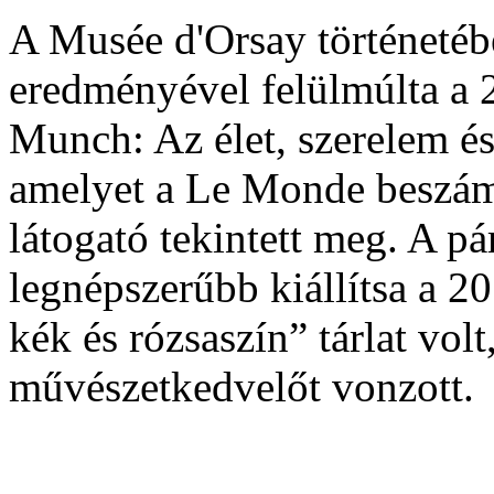
A Musée d'Orsay történetébe
eredményével felülmúlta a
Munch: Az élet, szerelem és 
amelyet a Le Monde beszám
látogató tekintett meg. A 
legnépszerűbb kiállítsa a 2
kék és rózsaszín” tárlat vol
művészetkedvelőt vonzott.