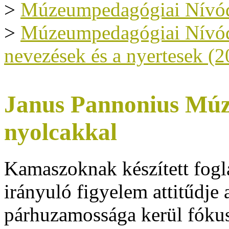
>
Múzeumpedagógiai Nívód
>
Múzeumpedagógiai Nívódíj
nevezések és a nyertesek (2
Janus Pannonius Múz
nyolcakkal
Kamaszoknak készített fogl
irányuló figyelem attitűdje
párhuzamossága kerül fókus