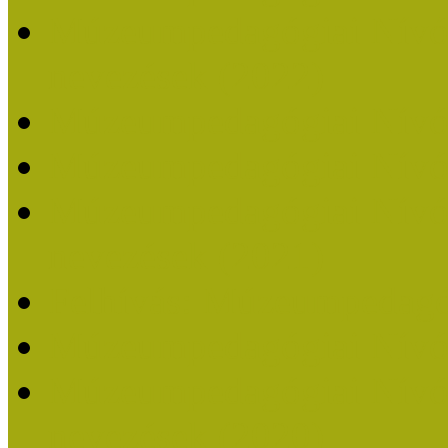
Múzeumpedagógiai Nívódí
nevezések (2022)
Múzeumpedagógiai Nívó
Múzeumpedagógiai Nívód
Múzeumpedagógiai Nívódí
nevezések (2021)
Felhívás: Múzeumpedagó
Múzeumpedagógiai Nívód
Múzeumpedagógiai Nívódí
nevezések (2020)