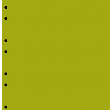
Múzeumpedagógiai Nívó
Múzeumpedagógiai Nívódí
nevezések (2025)
Múzeumpedagógiai Nívó
Múzeumpedagógiai Nívódí
nevezések (2024)
Múzeumpedagógiai Nívó
Múzeumpedagógiai Nívódí
nevezések
Múzeumpedagógiai Nívó