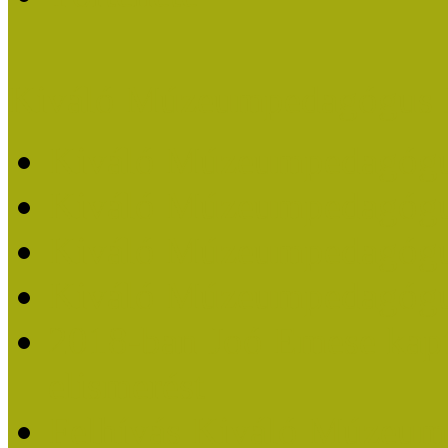
Kiváló Múzeumpedagógus 
Kiváló Múzeumpedagóg
Kiváló Múzeumpedagóg
Kiváló Múzeumpedagógu
Kiváló Múzeumpedagógu
2018-ban Joó Emese kap
elismerést
Felhívás Kiváló Múzeum