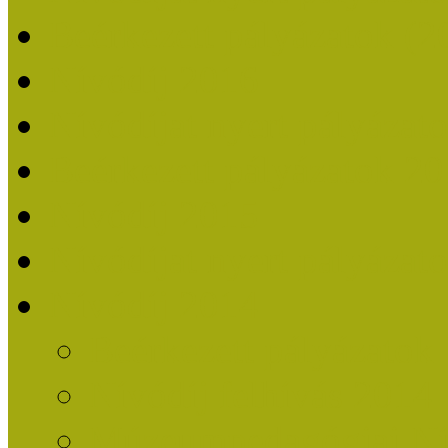
Beérkezett pályázatok (2
Nívódíj 2016
Nívódíjat nyert pályázat
Beérkezett pályázatok 2
Nívódíj 2015
Nívódíjat nyert pályázat
Nívódíj 2014
Beérkezett pályázatok
Nívódíj felhívás 2014
Múzeumpedagógiai Nív