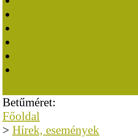
Közösségi Múzeum 202
Közösségi Múzeum 202
Közösségi Múzeum 202
Közösségi Múzeum 202
Közösségi Múzeum 201
A Közösségi Múzeum eli
Betűméret:
Főoldal
>
Hírek, események