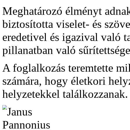
Meghatározó élményt adnak
biztosította viselet- és sz
eredetivel és igazival való t
pillanatban való sűrítettsége
A foglalkozás teremtette mi
számára, hogy életkori hely
helyzetekkel találkozzanak.