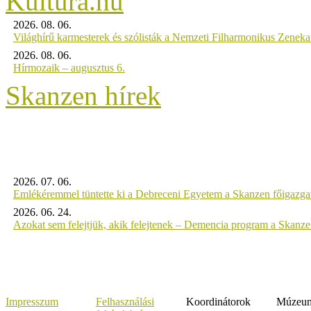
2026. 08. 06.
Világhírű karmesterek és szólisták a Nemzeti Filharmonikus Zenek
2026. 08. 06.
Hírmozaik – augusztus 6.
Skanzen hírek
2026. 07. 06.
Emlékéremmel tüntette ki a Debreceni Egyetem a Skanzen főigazgat
2026. 06. 24.
Azokat sem felejtjük, akik felejtenek – Demencia program a Skanz
Impresszum
Felhasználási
Koordinátorok
Múzeumi