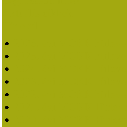
Legfrissebb hírek
Aktuális cikkek
Hírlevél
2026. évi MOKK hírleve
2025. évi MOKK hírleve
2024. évi MOKK hírleve
2023. évi MOKK hírleve
2022. évi MOKK hírleve
2021. évi MOKK Hírleve
2020. évi MOKK Hírleve