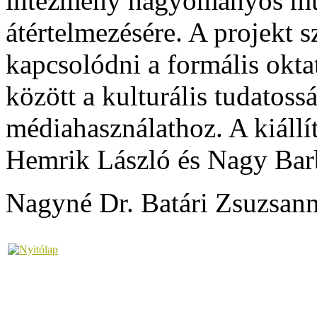
intézmény hagyományos műk
átértelmezésére. A projekt 
kapcsolódni a formális okta
között a kulturális tudatoss
médiahasználathoz. A kiállí
Hemrik László és Nagy Bar
Nagyné Dr. Batári Zsuzsan