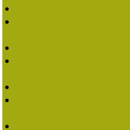
Múzeumpedagógiai Nívó
Múzeumpedagógiai Nívódí
nevezések (2025)
Múzeumpedagógiai Nívó
Múzeumpedagógiai Nívódí
nevezések (2024)
Múzeumpedagógiai Nívó
Múzeumpedagógiai Nívódí
nevezések
Múzeumpedagógiai Nívó