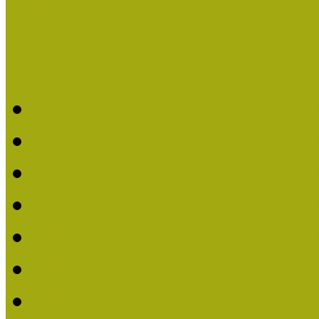
Legfrissebb hírek
Aktuális cikkek
Hírlevél
2026. évi MOKK hírleve
2025. évi MOKK hírleve
2024. évi MOKK hírleve
2023. évi MOKK hírleve
2022. évi MOKK hírleve
2021. évi MOKK Hírleve
2020. évi MOKK Hírleve