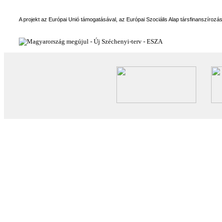
A projekt az Európai Unió támogatásával, az Európai Szociális Alap társfinanszírozá