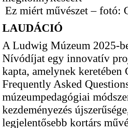
Ez miért művészet – fotó: 
LAUDÁCIÓ
A Ludwig Múzeum 2025-be
Nívódíjat egy innovatív pro
kapta, amelynek keretében 
Frequently Asked Questio
múzeumpedagógiai módszerta
kezdeményezés újszerűsége
legjelentősebb kortárs mű