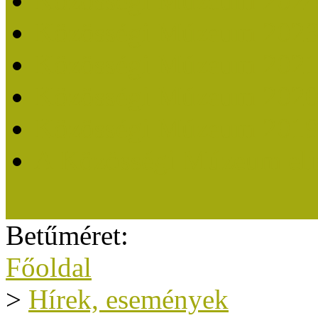
Közösségi Múzeum 202
Közösségi Múzeum 202
Közösségi Múzeum 202
Közösségi Múzeum 202
Közösségi Múzeum 201
A Közösségi Múzeum eli
Betűméret:
Főoldal
>
Hírek, események