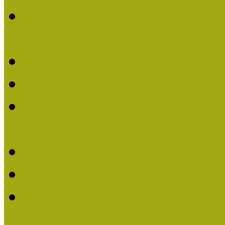
Múzeumpedagógiai Nívódí
nevezések (2022)
Múzeumpedagógiai Nívó
Múzeumpedagógiai Nívód
Múzeumpedagógiai Nívódí
nevezések (2021)
Felhívás: Múzeumpedagó
Múzeumpedagógiai Nívód
Múzeumpedagógiai Nívódí
nevezések (2020)