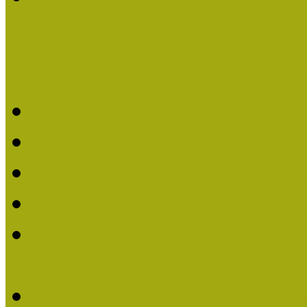
Kiváló Múzeumpedagógus 
Kiváló Múzeumpedagóg
Kiváló Múzeumpedagóg
Kiváló Múzeumpedagógu
Kiváló Múzeumpedagógu
2018-ban Joó Emese kap
elismerést
Felhívás Kiváló Múzeum