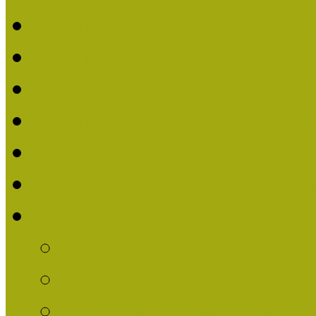
Beérkezett pályázatok (2
Nívódíj 2016
Nívódíjat nyert pályázat
Beérkezett pályázatok 2
Nívódíj 2015
Nívódíjat nyert pályázat
Nívódíj 2014
Beérkezett pályázatok
Nívódíj felhívás 2014
Múzeumpedagógiai Nív