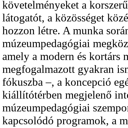
követelményeket a korszerű
látogatót, a közösséget közé
hozzon létre. A munka során
múzeumpedagógiai megközelí
amely a modern és kortárs 
megfogalmazott gyakran ism
fókuszba –, a koncepció egés
kiállítótérben megjelenő in
múzeumpedagógiai szempont
kapcsolódó programok, a m