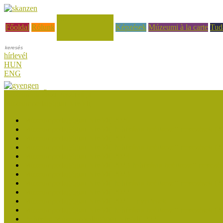
Hírek, események
Főoldal
Rólunk
Képzések
Múzeumi à la carte
Tud
hírlevél
HUN
ENG
Múzeumok Őszi Fesztiválja
Múzeumpedagógiai Nívódíj
Múzeumpedagógiai Nívódíj 2026
Múzeumpedagógiai Nívódíj felhívásra beérkezett nevezések (2
Múzeumpedagógiai Nívódíj 2025
Múzeumpedagógiai Nívódíj felhívásra beérkezett nevezések (2
Múzeumpedagógiai Nívódíj 2024
Múzeumpedagógiai Nívódíj 2023 felhívásra beérkezett nevezé
Múzeumpedagógiai Nívódíj 2023
Múzeumpedagógiai Nívódíj felhívásra beérkezett nevezések (2
Múzeumpedagógiai Nívódíj 2022
Múzeumpedagógiai Nívódíj 2021 - nyertesek
Múzeumpedagógiai Nívódíj felhívásra beérkezett nevezések (2
Felhívás: Múzeumpedagógiai Nívódíj 2021