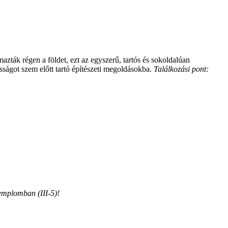
zták régen a földet, ezt az egyszerű, tartós és sokoldalúan
sságot szem előtt tartó építészeti megoldásokba.
Találkozási pont:
emplomban (III-5)!