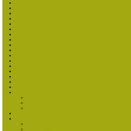
Múzeumpedagógiai Nívódíj 2020 - nyertesek
Múzeumpedagógiai Nívódíj felhívásra beérkezett nevezések (2
Múzeumpedagógiai Nívódíj 2020
Nívódíjat nyertek 2019-ben
Múzeumpedagógiai Nívódíj felhívásra beérkezett nevezések (2
Nívódíj 2019
Nívódíj 2018
Beérkezett pályázatok 2018
Nívódíj 2017
Beérkezett pályázatok 2017
Nívódíjat nyert pályázatok 2016-ban
Beérkezett pályázatok (2016)
Nívódíj 2016
Nívódíjat nyert pályázatok 2015-ben
Beérkezett pályázatok 2015
Nívódíj 2015
Nívódíjat nyert pályázatok 2014-ben
Nívódíj 2014
Beérkezett pályázatok
Nívódíj felhívás 2014
Múzeumpedagógiai Nívódíj Adatlap
Nívódíjat nyert pályázatok 2013-ban
Nívódíj 2013
Beérkezett pályázatok
Nívódíj Felhívás 2013