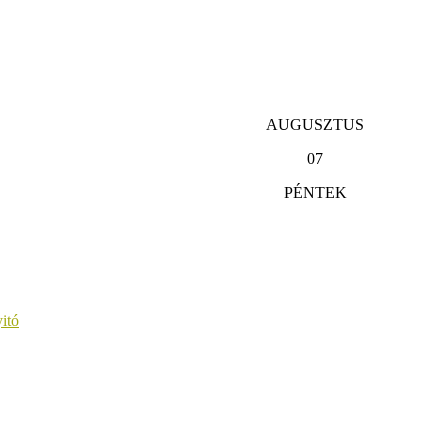
AUGUSZTUS
07
PÉNTEK
itó