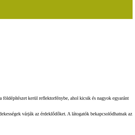
földépítészet kerül reflektorfénybe, ahol kicsik és nagyok egyaránt
rdekességek várják az érdeklődőket. A látogatók bekapcsolódhatnak az