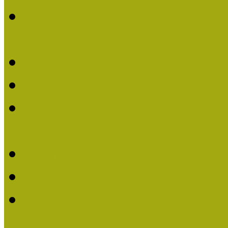
Múzeumpedagógiai Nívódí
nevezések (2022)
Múzeumpedagógiai Nívó
Múzeumpedagógiai Nívód
Múzeumpedagógiai Nívódí
nevezések (2021)
Felhívás: Múzeumpedagó
Múzeumpedagógiai Nívód
Múzeumpedagógiai Nívódí
nevezések (2020)