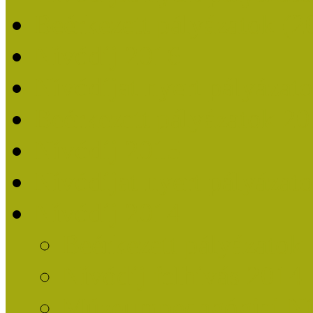
Beérkezett pályázatok (2
Nívódíj 2016
Nívódíjat nyert pályázat
Beérkezett pályázatok 2
Nívódíj 2015
Nívódíjat nyert pályázat
Nívódíj 2014
Beérkezett pályázatok
Nívódíj felhívás 2014
Múzeumpedagógiai Nív