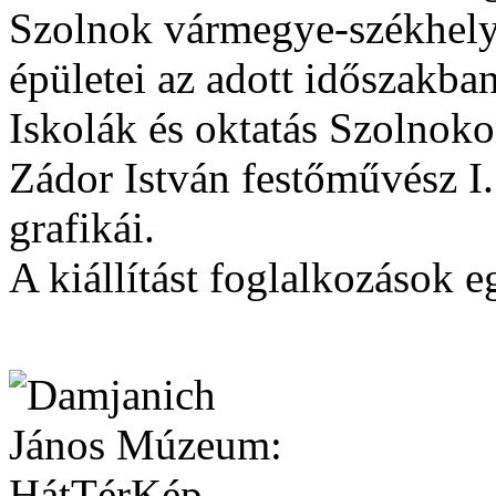
Szolnok vármegye-székhely
épületei az adott időszakban
Iskolák és oktatás Szolnoko
Zádor István festőművész I.
grafikái.
A kiállítást foglalkozások eg