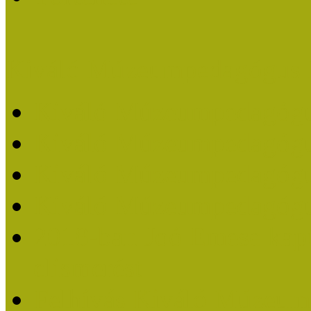
Kiváló Múzeumpedagógus 
Kiváló Múzeumpedagóg
Kiváló Múzeumpedagóg
Kiváló Múzeumpedagógu
Kiváló Múzeumpedagógu
2018-ban Joó Emese kap
elismerést
Felhívás Kiváló Múzeum