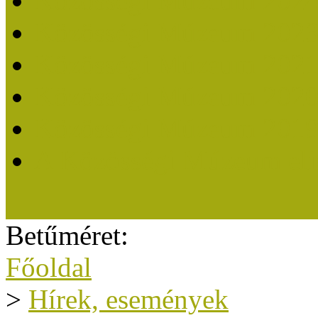
Közösségi Múzeum 202
Közösségi Múzeum 202
Közösségi Múzeum 202
Közösségi Múzeum 202
Közösségi Múzeum 201
A Közösségi Múzeum eli
Betűméret:
Főoldal
>
Hírek, események