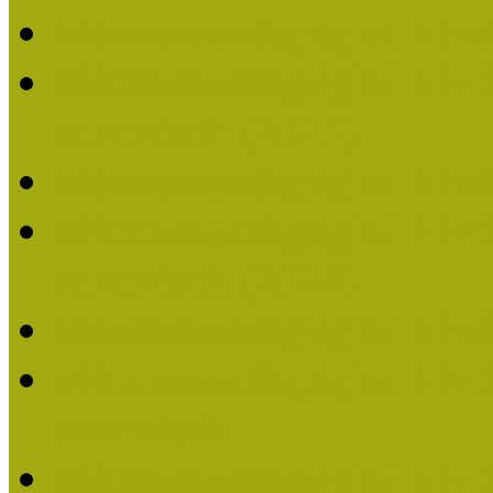
Múzeumpedagógiai Nívó
Múzeumpedagógiai Nívódí
nevezések (2025)
Múzeumpedagógiai Nívó
Múzeumpedagógiai Nívódí
nevezések (2024)
Múzeumpedagógiai Nívó
Múzeumpedagógiai Nívódí
nevezések
Múzeumpedagógiai Nívó