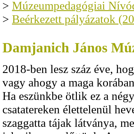
>
Múzeumpedagógiai Nívód
>
Beérkezett pályázatok (2
Damjanich János Mú
2018-ben lesz száz éve, hog
vagy ahogy a maga korában
Ha eszünkbe ötlik ez a négy
csatatereken élettelenül h
szaggatta tájak látványa, m