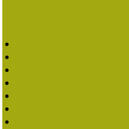
Legfrissebb hírek
Aktuális cikkek
Hírlevél
2026. évi MOKK hírleve
2025. évi MOKK hírleve
2024. évi MOKK hírleve
2023. évi MOKK hírleve
2022. évi MOKK hírleve
2021. évi MOKK Hírleve
2020. évi MOKK Hírleve