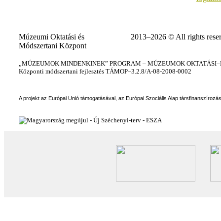
Múzeumi Oktatási és
2013–2026 © All rights rese
Módszertani Központ
„MÚZEUMOK MINDENKINEK” PROGRAM – MÚZEUMOK OKTATÁSI–KÉ
Központi módszertani fejlesztés TÁMOP–3.2.8/A-08-2008-0002
A projekt az Európai Unió támogatásával, az Európai Szociális Alap társfinanszírozá